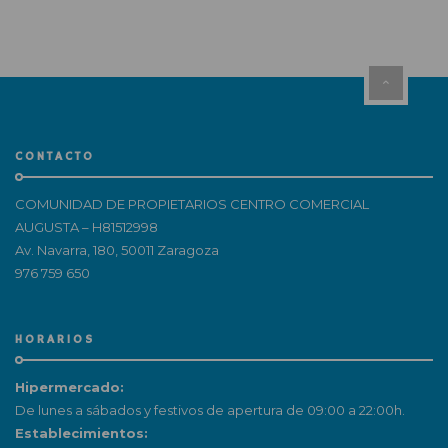
CONTACTO
COMUNIDAD DE PROPIETARIOS CENTRO COMERCIAL
AUGUSTA – H81512998
Av. Navarra, 180, 50011 Zaragoza
976 759 650
HORARIOS
Hipermercado:
De lunes a sábados y festivos de apertura de 09:00 a 22:00h.
Establecimientos: