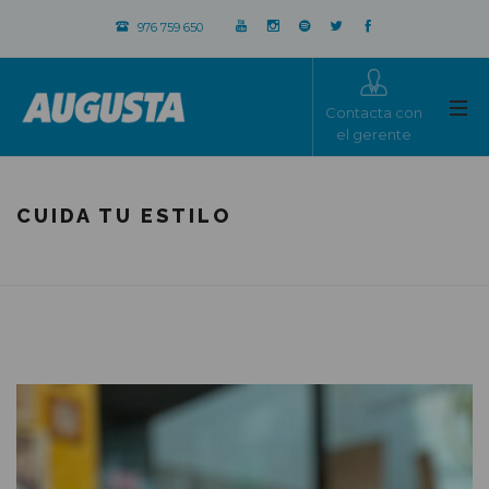
976 759 650
Contacta con
el gerente
CUIDA TU ESTILO