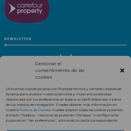
NEWSLETTER
Gestionar el
consentimiento de las
cookies
Recibe en correo electrónico todas las novedades de nuestro
Utilizamos cookies propias con finalidad técnica y también cookies de
centro comercial.
terceros para analizar nuestros servicios y mostrarte publicidad
relacionada con tus preferencias en base a un perfil elaborado a partir
Suscríbete
de tus hábitos de navegación. Puedes obtener más información en
nuestra
Política de Cookies
. Puedes aceptar todas las cookies pulsando
el botón “Aceptar”, rechazarlas pulsando “Denegar” o configurarlas
pulsando en “Ver preferencias”, activando la casilla correspondiente.