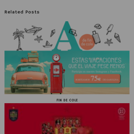
Related Posts
FIN DE COLE