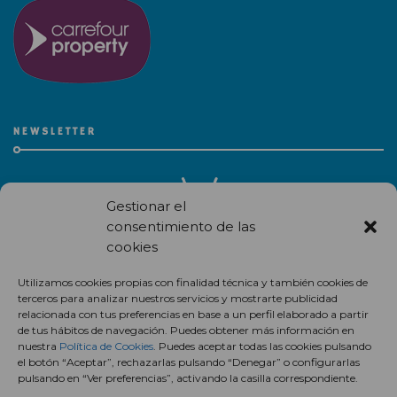
NEWSLETTER
Gestionar el
consentimiento de las
cookies
Recibe en correo electrónico todas las novedades de nuestro
Utilizamos cookies propias con finalidad técnica y también cookies de
centro comercial.
terceros para analizar nuestros servicios y mostrarte publicidad
relacionada con tus preferencias en base a un perfil elaborado a partir
Suscríbete
de tus hábitos de navegación. Puedes obtener más información en
nuestra
Política de Cookies
. Puedes aceptar todas las cookies pulsando
el botón “Aceptar”, rechazarlas pulsando “Denegar” o configurarlas
pulsando en “Ver preferencias”, activando la casilla correspondiente.