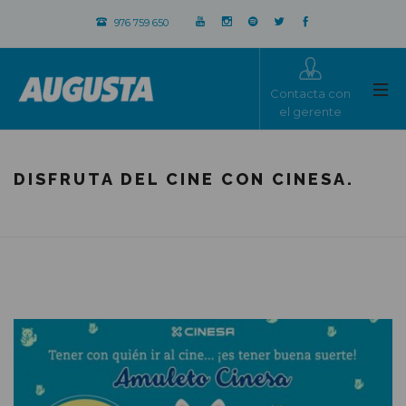
976 759 650
Contacta con
el gerente
DISFRUTA DEL CINE CON CINESA.