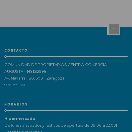
CONTACTO
COMUNIDAD DE PROPIETARIOS CENTRO COMERCIAL
AUGUSTA – H81512998
Av. Navarra, 180, 50011 Zaragoza
976 759 650
HORARIOS
Hipermercado:
De lunes a sábados y festivos de apertura de 09:00 a 22:00h.