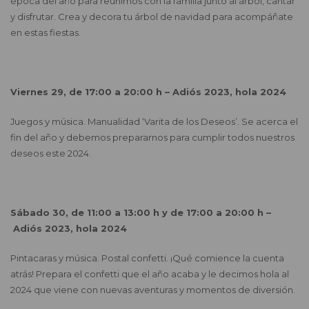
época del año para reunirnos con la familia junto al árbol, cantar
y disfrutar. Crea y decora tu árbol de navidad para acompáñate
en estas fiestas.
Viernes 29, de 17:00 a 20:00 h – Adiós 2023, hola 2024
Juegos y música. Manualidad ‘Varita de los Deseos’. Se acerca el
fin del año y debemos prepararnos para cumplir todos nuestros
deseos este 2024.
Sábado 30, de 11:00 a 13:00 h y de 17:00 a 20:00 h –
Adiós 2023, hola 2024
Pintacaras y música. Postal confetti. ¡Qué comience la cuenta
atrás! Prepara el confetti que el año acaba y le decimos hola al
2024 que viene con nuevas aventuras y momentos de diversión.