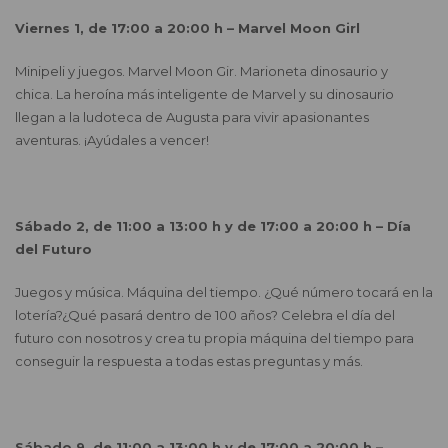
Viernes 1, de 17:00 a 20:00 h – Marvel Moon Girl
Minipeli y juegos. Marvel Moon Gir. Marioneta dinosaurio y
chica. La heroína más inteligente de Marvel y su dinosaurio
llegan a la ludoteca de Augusta para vivir apasionantes
aventuras. ¡Ayúdales a vencer!
Sábado 2, de 11:00 a 13:00 h y de 17:00 a 20:00 h –
Día
del Futuro
Juegos y música. Máquina del tiempo. ¿Qué número tocará en la
lotería?¿Qué pasará dentro de 100 años? Celebra el día del
futuro con nosotros y crea tu propia máquina del tiempo para
conseguir la respuesta a todas estas preguntas y más.
Sábado 9, de 11:00 a 13:00 h y de 17:00 a 20:00 h –