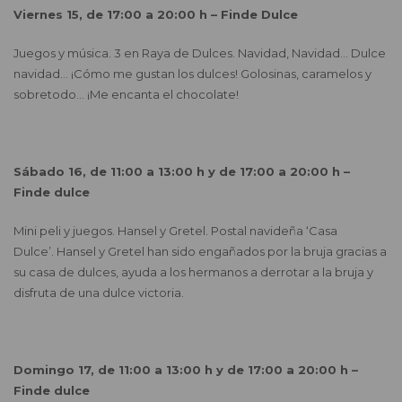
Viernes 15, de 17:00 a 20:00 h – Finde Dulce
Juegos y música. 3 en Raya de Dulces. Navidad, Navidad… Dulce
navidad… ¡Cómo me gustan los dulces! Golosinas, caramelos y
sobretodo… ¡Me encanta el chocolate!
Sábado 16, de 11:00 a 13:00 h y de 17:00 a 20:00 h –
Finde dulce
Mini peli y juegos. Hansel y Gretel. Postal navideña ‘Casa
Dulce’. Hansel y Gretel han sido engañados por la bruja gracias a
su casa de dulces, ayuda a los hermanos a derrotar a la bruja y
disfruta de una dulce victoria.
Domingo 17, de 11:00 a 13:00 h y de 17:00 a 20:00 h –
Finde dulce