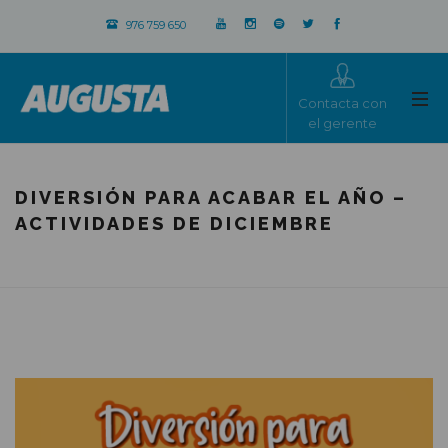
976 759 650
Contacta con
el gerente
DIVERSIÓN PARA ACABAR EL AÑO –
ACTIVIDADES DE DICIEMBRE