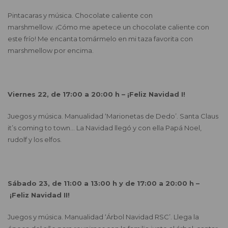
Pintacaras y música. Chocolate caliente con
marshmellow. ¡Cómo me apetece un chocolate caliente con
este frío! Me encanta tomármelo en mi taza favorita con
marshmellow por encima.
Viernes 22, de 17:00 a 20:00 h – ¡Feliz Navidad I!
Juegos y música. Manualidad ‘Marionetas de Dedo’. Santa Claus
it’s coming to town… La Navidad llegó y con ella Papá Noel,
rudolf y los elfos.
Sábado 23, de 11:00 a 13:00 h y de 17:00 a 20:00 h –
¡Feliz Navidad II!
Juegos y música. Manualidad ‘Árbol Navidad RSC’. Llega la