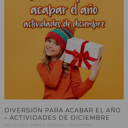
DIVERSIÓN PARA ACABAR EL AÑO
– ACTIVIDADES DE DICIEMBRE
NOV 27, 2023
POR
C.C. AUGUSTA
EN
EVENTOS