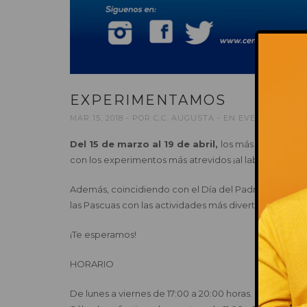
EXPERIMENTAMOS
MAR 15, 2018
POR
C.C. AUGUSTA
EN
EVENTOS
Del 15 de marzo al 19 de abril,
los más peques se 
con los experimentos más atrevidos ¡al laboratorio!
Además, coincidiendo con el Día del Padre les prepa
las Pascuas con las actividades más divertidas.
¡Te esperamos!
HORARIO
De lunes a viernes de 17:00 a 20:00 horas.