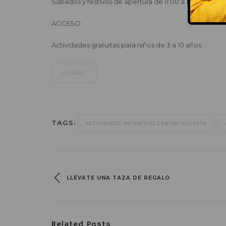
Sábados y festivos de apertura de 11:00 a 14:00 horas y
ACCESO
Actividades gratuitas para niños de 3 a 10 años.
SHARE:
TAGS:
ACTIVIDADES INFANTILES CENTRO AUGUSTA
LLÉVATE UNA TAZA DE REGALO
Related Posts