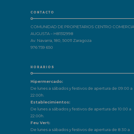
CONTACTO
COMUNIDAD DE PROPIETARIOS CENTRO COMERCIA
AUGUSTA – H81512998
Av. Navarra, 180, 50011 Zaragoza
976 759 650
HORARIOS
Hipermercado:
De lunes a sábados y festivos de apertura de 09:00 a
22:00h.
Establecimientos:
De lunes a sábados y festivos de apertura de 10:00 a
22:00h.
Feu Vert:
De lunes a sábados y festivos de apertura de 8:30 a