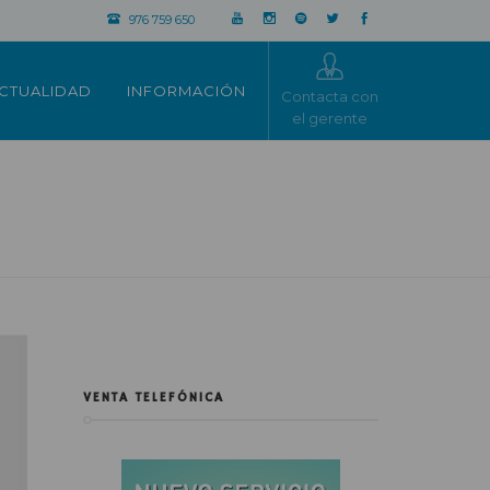
976 759 650
CTUALIDAD
INFORMACIÓN
Contacta con
el gerente
VENTA TELEFÓNICA