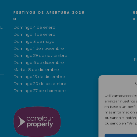
FESTIVOS DE APERTURA 2026
N
L
Domingo 4 de enero
Domingo 11 de enero
Domingo 3 de mayo
Domingo 1 de noviembre
Domingo 29 de noviembre
R
Domingo 6 de diciembre
Martes 8 de diciembre
Domingo 13 de diciembre
Domingo 20 de diciembre
Domingo 27 de diciembre
Utilizamos cookies
analizar nuestros 
en base a un perfi
más información 
pulsando el botón
pulsando en “Ver pr