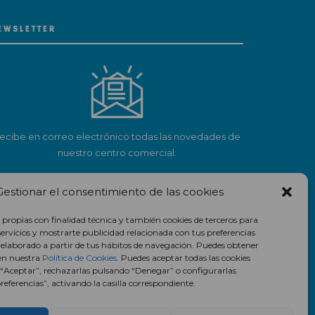
EWSLETTER
ecibe en correo electrónico todas las novedades de
nuestro centro comercial.
Suscríbete
Gestionar el consentimiento de las cookies
 propias con finalidad técnica y también cookies de terceros para
servicios y mostrarte publicidad relacionada con tus preferencias
l elaborado a partir de tus hábitos de navegación. Puedes obtener
en nuestra
Política de Cookies
. Puedes aceptar todas las cookies
 “Aceptar”, rechazarlas pulsando “Denegar” o configurarlas
eferencias”, activando la casilla correspondiente.