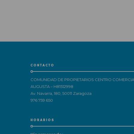
CONTACTO
COMUNIDAD DE PROPIETARIOS CENTRO COMERCIA
AUGUSTA – H81512998
Av. Navarra, 180, 50011 Zaragoza
976 759 650
HORARIOS