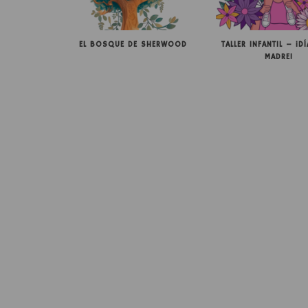
EL BOSQUE DE SHERWOOD
TALLER INFANTIL – ¡DÍ
MADRE!