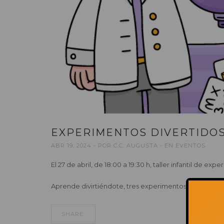
EXPERIMENTOS DIVERTIDO
ABR 19, 2024
POR
C.C. AUGUSTA
EN
EVENTOS
El 27 de abril, de 18:00 a 19:30 h, taller infantil de exp
Aprende divirtiéndote, tres experimentos diferentes:
SHARE: