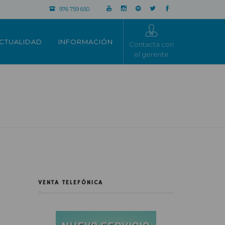
976 759 650
CTUALIDAD
INFORMACIÓN
Contacta con
el gerente
VENTA TELEFÓNICA