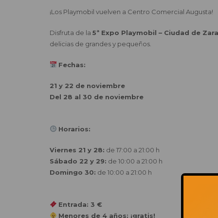
¡Los Playmobil vuelven a Centro Comercial Augusta!
Disfruta de la
5ª Expo Playmobil – Ciudad de Zar
delicias de grandes y pequeños.
Fechas:
21 y 22 de noviembre
Del 28 al 30 de noviembre
Horarios:
Viernes 21 y 28:
de 17:00 a 21:00 h
Sábado 22 y 29:
de 10:00 a 21:00 h
Domingo 30:
de 10:00 a 21:00 h
Entrada: 3 €
Menores de 4 años: ¡gratis!