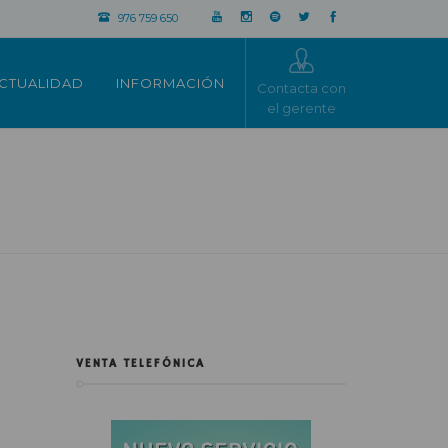
976 759 650
CTUALIDAD
INFORMACIÓN
Contacta con
el gerente
VENTA TELEFÓNICA