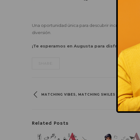
Una oportunidad única para descubrir increíbles montaje
diversión.
¡Te esperamos en Augusta para disfrutar junto
SHARE:
MATCHING VIBES, MATCHING SMILES
Related Posts