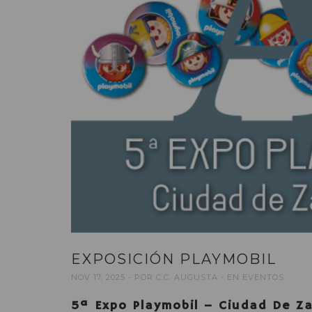
EXPOSICIÓN PLAYMOBIL
NOV 17, 2025
POR
C.C. AUGUSTA
EN
EVENTOS
5ª Expo Playmobil – Ciudad De Z