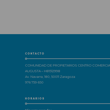
CONTACTO
COMUNIDAD DE PROPIETARIOS CENTRO COMERCIA
AUGUSTA – H81512998
Av. Navarra, 180, 50011 Zaragoza
976 759 650
HORARIOS