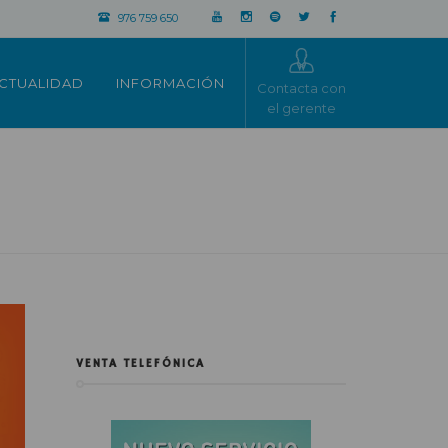
976 759 650
CTUALIDAD
INFORMACIÓN
Contacta con
el gerente
VENTA TELEFÓNICA