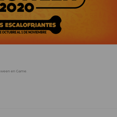
lloween en Game.