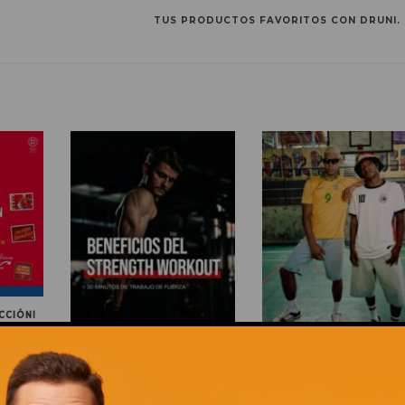
TUS PRODUCTOS FAVORITOS CON DRUNI.
CCIÓN!
ENTRENAR FUERZA ES MUCHO
LA TEMPORADA DE FÚTB
MÁS QUE LEVANTAR PESO
TAMBIÉN SE JUEGA CO
ESTILAZO