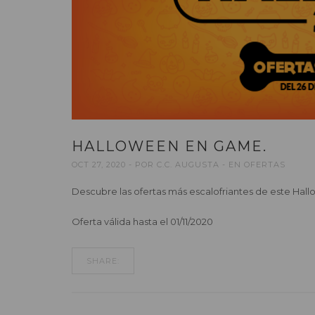
HALLOWEEN EN GAME.
OCT 27, 2020
POR
C.C. AUGUSTA
EN
OFERTAS
Descubre las ofertas más escalofriantes de este Ha
Oferta válida hasta el 01/11/2020
SHARE: