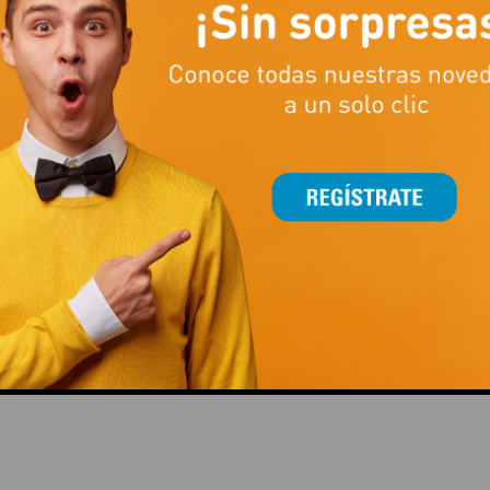
This popup will close in:
15