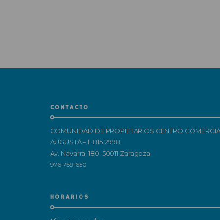
CONTACTO
COMUNIDAD DE PROPIETARIOS CENTRO COMERCIA
AUGUSTA – H81512998
Av. Navarra, 180, 50011 Zaragoza
976 759 650
HORARIOS