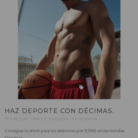
HAZ DEPORTE CON DÉCIMAS.
OCT 01, 2019
POR
C.C. AUGUSTA
EN
OFERTAS
Consigue tu short para los deportes por 9,99€ en las tiendas
Décimas.