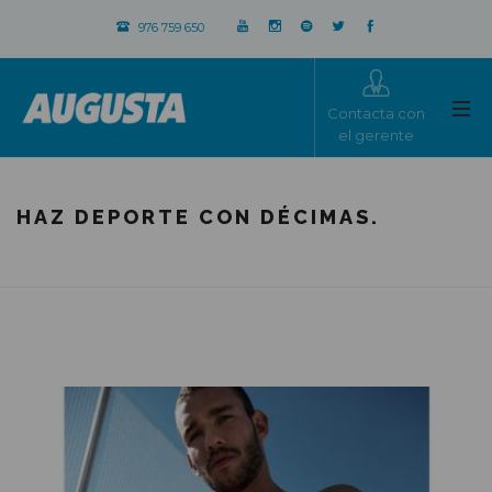
976 759 650
Contacta con
el gerente
HAZ DEPORTE CON DÉCIMAS.