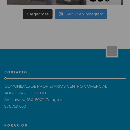
Cargar más
Seguir en Instagram
CONTACTO
COMUNIDAD DE PROPIETARIOS CENTRO COMERCIAL
AUGUSTA – H81512998
Av. Navarra, 180, 50011 Zaragoza
976 759 650
HORARIOS