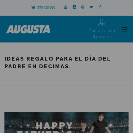
976 759 650
Contacta con
el gerente
IDEAS REGALO PARA EL DÍA DEL
PADRE EN DECIMAS.