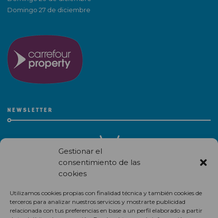
Domingo 27 de diciembre
NEWSLETTER
Gestionar el
consentimiento de las
cookies
Recibe en correo electrónico todas las novedades de nuestro
Utilizamos cookies propias con finalidad técnica y también cookies de
centro comercial.
terceros para analizar nuestros servicios y mostrarte publicidad
relacionada con tus preferencias en base a un perfil elaborado a partir
Suscríbete