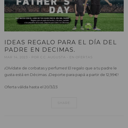
IDEAS REGALO PARA EL DÍA DEL
PADRE EN DECIMAS.
MAR 14, 2023
POR
C.C. AUGUSTA
EN
OFERTAS
¡Olvídate de corbatas y perfumes! El regalo que a tu padre le
gusta está en Décimas. ¡Deporte para papá a partir de 12,99€!
Oferta válida hasta el 20/3/23
SHARE: