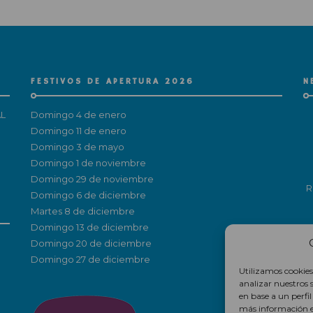
FESTIVOS DE APERTURA 2026
N
L
Domingo 4 de enero
Domingo 11 de enero
Domingo 3 de mayo
Domingo 1 de noviembre
Domingo 29 de noviembre
R
Domingo 6 de diciembre
Martes 8 de diciembre
Domingo 13 de diciembre
Domingo 20 de diciembre
Domingo 27 de diciembre
Utilizamos cookies
analizar nuestros 
en base a un perfi
más información 