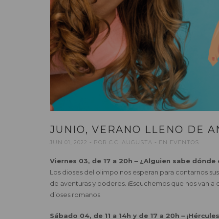
JUNIO, VERANO LLENO DE 
JUN 01, 2022
POR
C.C. AUGUSTA
EN
EVENTOS
Viernes 03, de 17 a 20h – ¿Alguien sabe dónde 
Los dioses del olimpo nos esperan para contarnos sus hi
de aventuras y poderes. ¡Escuchemos que nos van a
dioses romanos.
Sábado 04, de 11 a 14h y de 17 a 20h – ¡Hércules