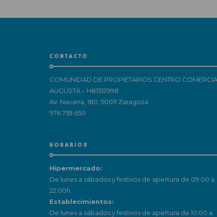
CONTACTO
COMUNIDAD DE PROPIETARIOS CENTRO COMERCIA
AUGUSTA – H81512998
Av. Navarra, 180, 50011 Zaragoza
976 759 650
HORARIOS
Hipermercado:
De lunes a sábados y festivos de apertura de 09:00 a
22:00h.
Establecimientos:
De lunes a sábados y festivos de apertura de 10:00 a