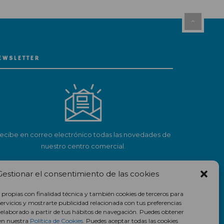
EWSLETTER
ecibe en correo electrónico todas las novedades de
nuestro centro comercial.
Suscríbete
Gestionar el consentimiento de las cookies
 propias con finalidad técnica y también cookies de terceros para
servicios y mostrarte publicidad relacionada con tus preferencias
l elaborado a partir de tus hábitos de navegación. Puedes obtener
en nuestra
Política de Cookies
. Puedes aceptar todas las cookies