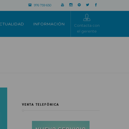
976 759 650
CTUALIDAD
INFORMACIÓN
Contacta con
el gerente
VENTA TELEFÓNICA