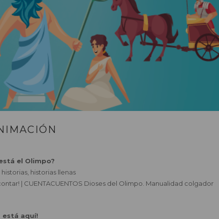
ANIMACIÓN
está el Olimpo?
storias, historias llenas
 contar! | CUENTACUENTOS Dioses del Olimpo. Manualidad colgador
 está aquí!