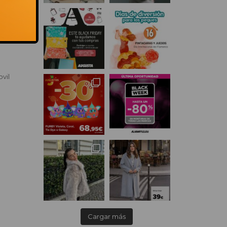
 de
vil
Cargar más