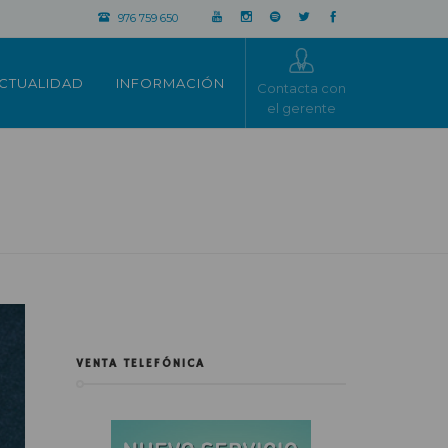
976 759 650
CTUALIDAD
INFORMACIÓN
Contacta con
el gerente
VENTA TELEFÓNICA