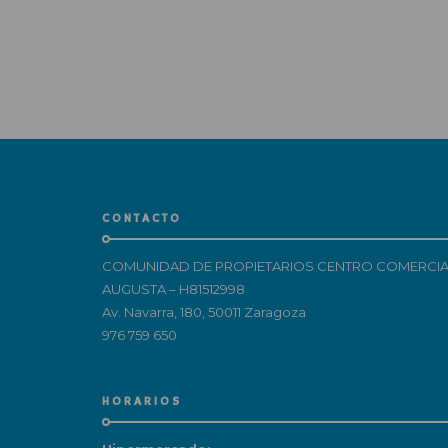
CONTACTO
COMUNIDAD DE PROPIETARIOS CENTRO COMERCIA
AUGUSTA – H81512998
Av. Navarra, 180, 50011 Zaragoza
976 759 650
HORARIOS