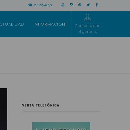
976 759 650
CTUALIDAD
INFORMACIÓN
Contacta con
el gerente
VENTA TELEFÓNICA