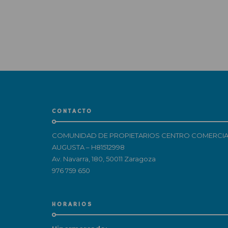
CONTACTO
COMUNIDAD DE PROPIETARIOS CENTRO COMERCIA
AUGUSTA – H81512998
Av. Navarra, 180, 50011 Zaragoza
976 759 650
HORARIOS