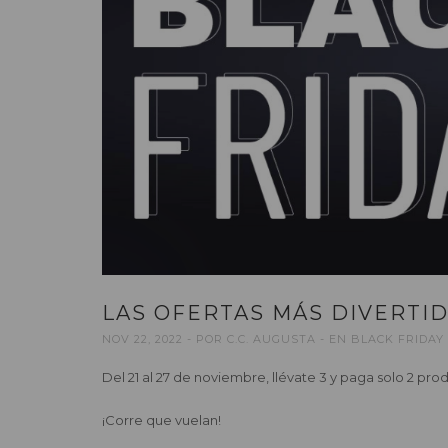
LAS OFERTAS MÁS DIVERTI
NOV 22, 2022
POR
C.C. AUGUSTA
EN
BLACK FRIDAY 
Del 21 al 27 de noviembre, llévate 3 y paga solo 2 pr
¡Corre que vuelan!