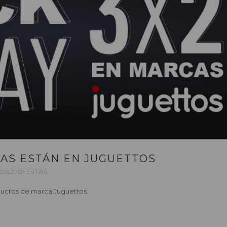
DAS ESTÁN EN JUGUETTOS
2022
,
OFERTAS
oductos de marca Juguettos.