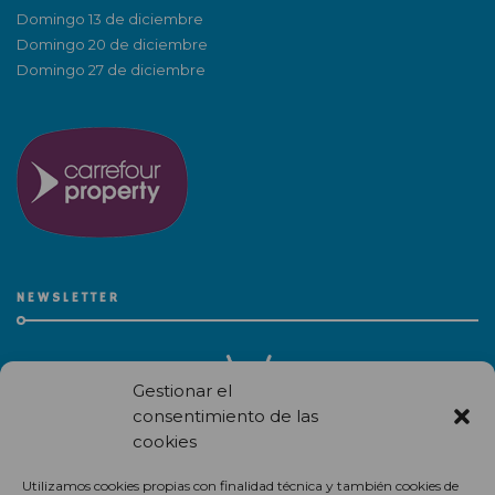
Domingo 13 de diciembre
Domingo 20 de diciembre
Domingo 27 de diciembre
NEWSLETTER
Gestionar el
consentimiento de las
cookies
Recibe en correo electrónico todas las novedades de nuestro
Utilizamos cookies propias con finalidad técnica y también cookies de
centro comercial.