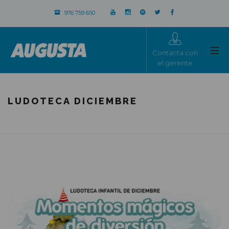
976 759 650
Contacta con
el gerente
LUDOTECA DICIEMBRE