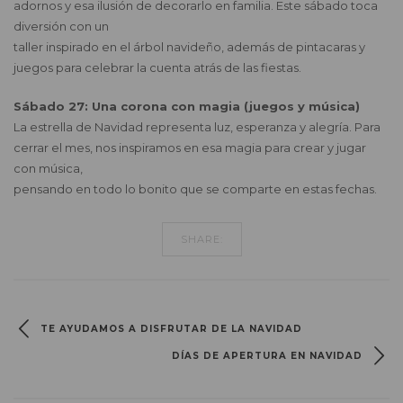
adornos y esa ilusión de decorarlo en familia. Este sábado toca
diversión con un
taller inspirado en el árbol navideño, además de pintacaras y
juegos para celebrar la cuenta atrás de las fiestas.
Sábado 27: Una corona con magia (juegos y música)
La estrella de Navidad representa luz, esperanza y alegría. Para
cerrar el mes, nos inspiramos en esa magia para crear y jugar
con música,
pensando en todo lo bonito que se comparte en estas fechas.
SHARE:
TE AYUDAMOS A DISFRUTAR DE LA NAVIDAD
DÍAS DE APERTURA EN NAVIDAD