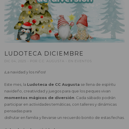
LUDOTECA DICIEMBRE
DIC 04, 2025
POR
C.C. AUGUSTA
EN
EVENTOS
¡La navidad y los niños!
Este mes, la
Ludoteca de CC Augusta
se llena de espíritu
navideño, creatividad y juegos para que los peques vivan
momentos mágicos de diversión
. Cada sábado podrán
participar en actividades temáticas, con talleres y dinámicas
pensadas para
disfrutar en familia y llevarse un recuerdo bonito de estas fechas.