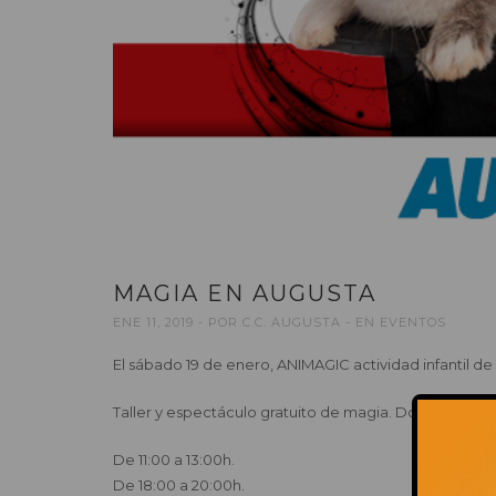
MAGIA EN AUGUSTA
ENE 11, 2019
POR
C.C. AUGUSTA
EN
EVENTOS
El sábado 19 de enero, ANIMAGIC actividad infantil de
Taller y espectáculo gratuito de magia. Dos pases:
De 11:00 a 13:00h.
De 18:00 a 20:00h.