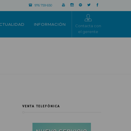
976 759 650
CTUALIDAD
INFORMACIÓN
Contacta con
el gerente
VENTA TELEFÓNICA