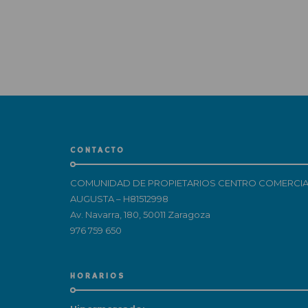
CONTACTO
COMUNIDAD DE PROPIETARIOS CENTRO COMERCIA
AUGUSTA – H81512998
Av. Navarra, 180, 50011 Zaragoza
976 759 650
HORARIOS