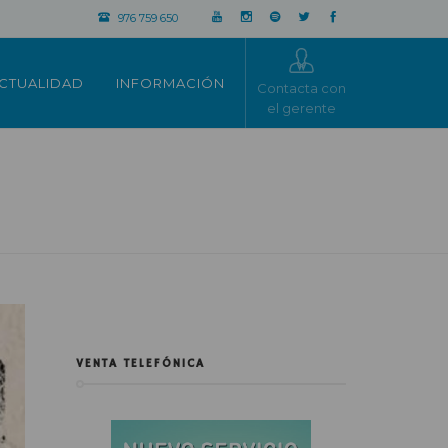
976 759 650
CTUALIDAD
INFORMACIÓN
Contacta con
el gerente
VENTA TELEFÓNICA