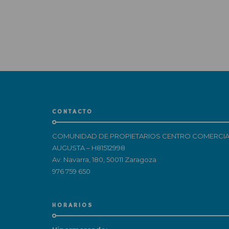
CONTACTO
COMUNIDAD DE PROPIETARIOS CENTRO COMERCIA
AUGUSTA – H81512998
Av. Navarra, 180, 50011 Zaragoza
976 759 650
HORARIOS