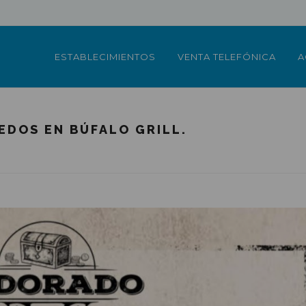
ESTABLECIMIENTOS
VENTA TELEFÓNICA
A
EDOS EN BÚFALO GRILL.