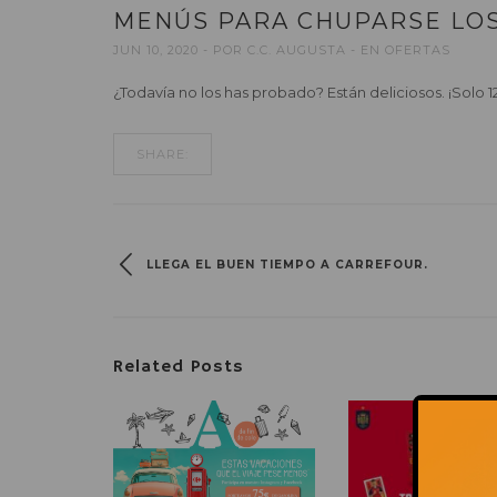
MENÚS PARA CHUPARSE LOS
JUN 10, 2020
POR
C.C. AUGUSTA
EN
OFERTAS
¿Todavía no los has probado? Están deliciosos. ¡Solo 1
SHARE:
LLEGA EL BUEN TIEMPO A CARREFOUR.
Related Posts