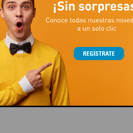
This popup will close in:
15