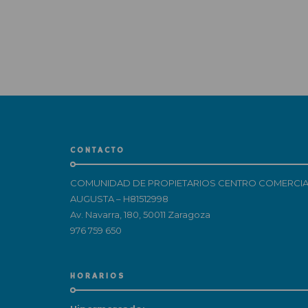
CONTACTO
COMUNIDAD DE PROPIETARIOS CENTRO COMERCIA
AUGUSTA – H81512998
Av. Navarra, 180, 50011 Zaragoza
976 759 650
HORARIOS