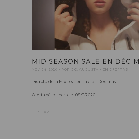
MID SEASON SALE EN DÉCIM
NOV 04, 2020
POR
C.C. AUGUSTA
EN
OFERTAS
Disfruta de la Mid season sale en Décimas.
Oferta válida hasta el 08/11/2020
SHARE: