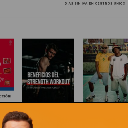
DÍAS SIN IVA EN CENTROS ÚNICO.
CCIÓN!
ENTRENAR FUERZA ES MUCHO
LA TEMPORADA DE FÚTB
MÁS QUE LEVANTAR PESO
TAMBIÉN SE JUEGA CO
ESTILAZO