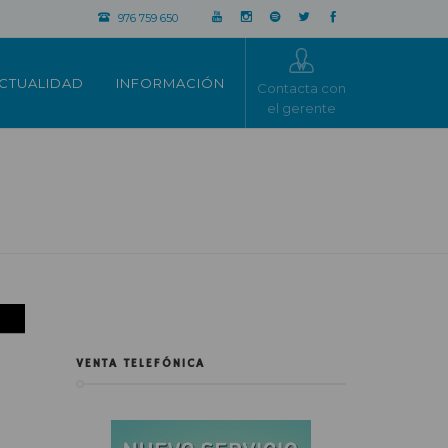
976 759 650
CTUALIDAD
INFORMACIÓN
Contacta con
el gerente
VENTA TELEFÓNICA