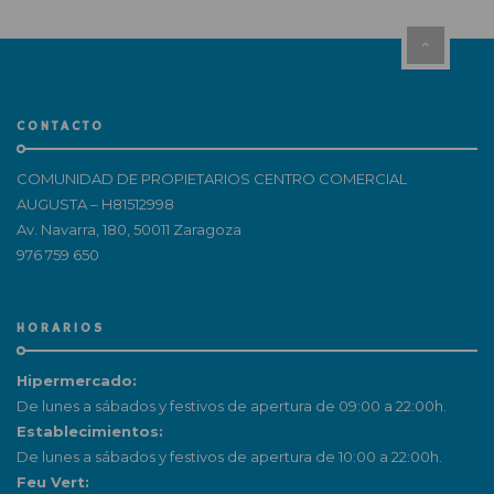
CONTACTO
COMUNIDAD DE PROPIETARIOS CENTRO COMERCIAL
AUGUSTA – H81512998
Av. Navarra, 180, 50011 Zaragoza
976 759 650
HORARIOS
Hipermercado:
De lunes a sábados y festivos de apertura de 09:00 a 22:00h.
Establecimientos:
De lunes a sábados y festivos de apertura de 10:00 a 22:00h.
Feu Vert: