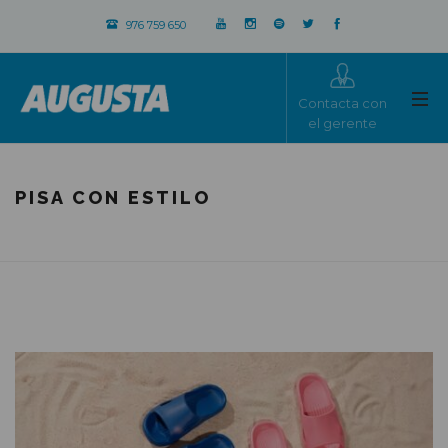
976 759 650
Contacta con
el gerente
PISA CON ESTILO