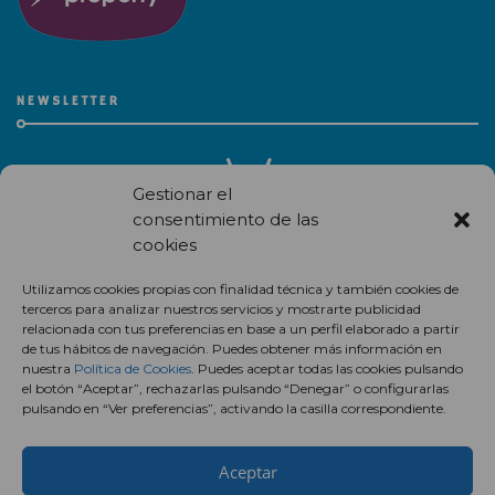
NEWSLETTER
Gestionar el
consentimiento de las
cookies
Recibe en correo electrónico todas las novedades de nuestro
Utilizamos cookies propias con finalidad técnica y también cookies de
centro comercial.
terceros para analizar nuestros servicios y mostrarte publicidad
relacionada con tus preferencias en base a un perfil elaborado a partir
Suscríbete
de tus hábitos de navegación. Puedes obtener más información en
nuestra
Política de Cookies
. Puedes aceptar todas las cookies pulsando
el botón “Aceptar”, rechazarlas pulsando “Denegar” o configurarlas
pulsando en “Ver preferencias”, activando la casilla correspondiente.
Aceptar