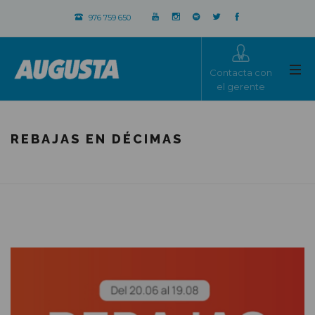
976 759 650
Contacta con
el gerente
REBAJAS EN DÉCIMAS