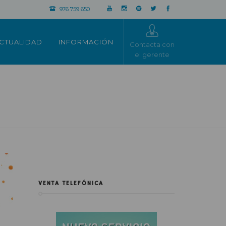
976 759 650
CTUALIDAD
INFORMACIÓN
Contacta con
el gerente
VENTA TELEFÓNICA