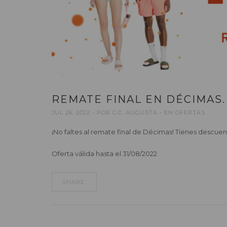
REMATE FINAL EN DÉCIMAS.
JUL 26, 2022
POR
C.C. AUGUSTA
EN
OFERTAS
¡No faltes al remate final de Décimas! Tienes descuen
Oferta válida hasta el 31/08/2022
SHARE: