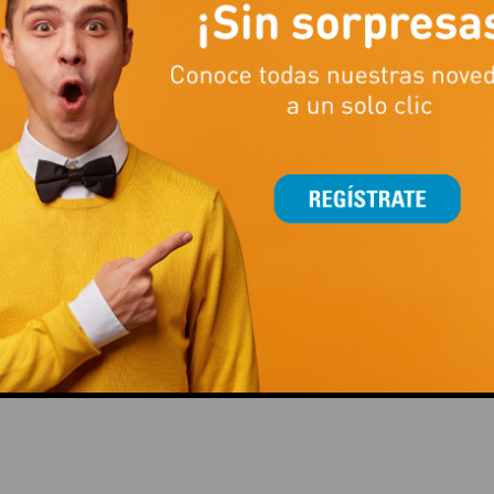
This popup will close in:
14