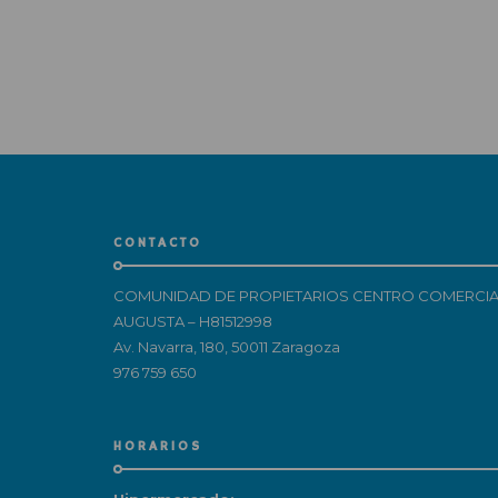
CONTACTO
COMUNIDAD DE PROPIETARIOS CENTRO COMERCIA
AUGUSTA – H81512998
Av. Navarra, 180, 50011 Zaragoza
976 759 650
HORARIOS