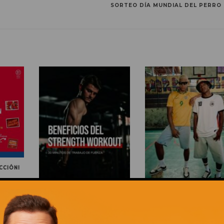
SORTEO DÍA MUNDIAL DEL PERRO
CCIÓN!
ENTRENAR FUERZA ES MUCHO
LA TEMPORADA DE FÚTB
MÁS QUE LEVANTAR PESO
TAMBIÉN SE JUEGA CO
ESTILAZO