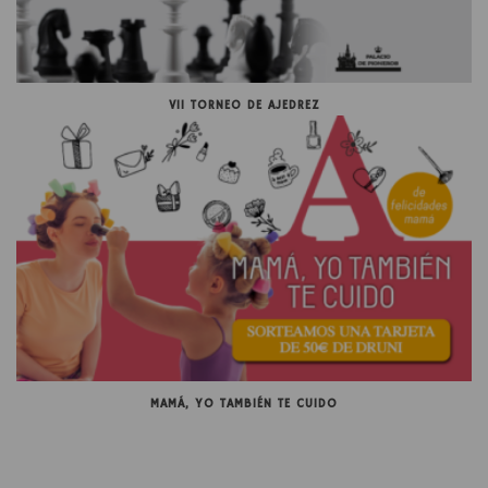
VII TORNEO DE AJEDREZ
MAMÁ, YO TAMBIÉN TE CUIDO