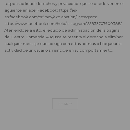
responsabilidad, derechos y privacidad, que se puede ver en el
siguiente enlace: Facebook: https://es-
es.facebook.com/privacy/explanation/ Instagram:
https://www.facebook.com/help/instagram/155833707900388/
Ateniéndose a esto, el equipo de administración de la página
del Centro Comercial Augusta se reserva el derecho a eliminar
cualquier mensaje que no siga con estas normas o bloquear la
actividad de un usuario si reincide en su comportamiento.
SHARE: