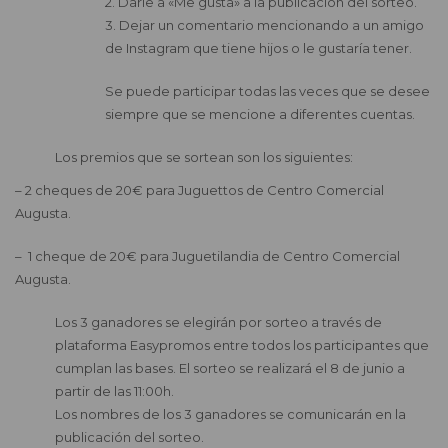
2. Darle a «Me gusta» a la publicación del sorteo.
3. Dejar un comentario mencionando a un amigo
de Instagram que tiene hijos o le gustaría tener.
Se puede participar todas las veces que se desee
siempre que se mencione a diferentes cuentas.
Los premios que se sortean son los siguientes:
– 2 cheques de 20€ para Juguettos de Centro Comercial
Augusta.
– 1 cheque de 20€ para Juguetilandia de Centro Comercial
Augusta.
Los 3 ganadores se elegirán por sorteo a través de
plataforma Easypromos entre todos los participantes que
cumplan las bases. El sorteo se realizará el 8 de junio a
partir de las 11:00h.
Los nombres de los 3 ganadores se comunicarán en la
publicación del sorteo.