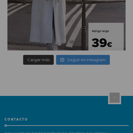
Cargar más
Seguir en Instagram
CONTACTO