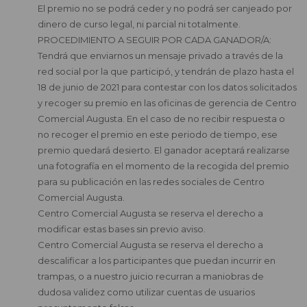
El premio no se podrá ceder y no podrá ser canjeado por
dinero de curso legal, ni parcial ni totalmente.
PROCEDIMIENTO A SEGUIR POR CADA GANADOR/A:
Tendrá que enviarnos un mensaje privado a través de la
red social por la que participó, y tendrán de plazo hasta el
18 de junio de 2021 para contestar con los datos solicitados
y recoger su premio en las oficinas de gerencia de Centro
Comercial Augusta. En el caso de no recibir respuesta o
no recoger el premio en este periodo de tiempo, ese
premio quedará desierto. El ganador aceptará realizarse
una fotografía en el momento de la recogida del premio
para su publicación en las redes sociales de Centro
Comercial Augusta.
Centro Comercial Augusta se reserva el derecho a
modificar estas bases sin previo aviso.
Centro Comercial Augusta se reserva el derecho a
descalificar a los participantes que puedan incurrir en
trampas, o a nuestro juicio recurran a maniobras de
dudosa validez como utilizar cuentas de usuarios