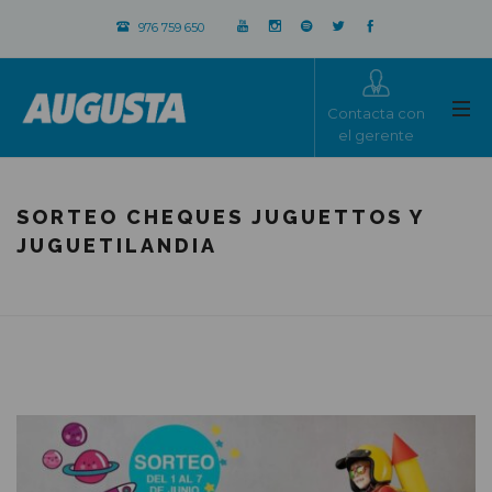
976 759 650
Contacta con
el gerente
SORTEO CHEQUES JUGUETTOS Y
JUGUETILANDIA