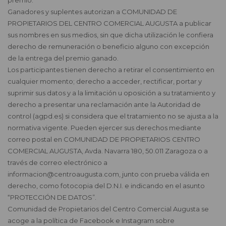
premio.
Ganadores y suplentes autorizan a COMUNIDAD DE
PROPIETARIOS DEL CENTRO COMERCIAL AUGUSTA a publicar
sus nombres en sus medios, sin que dicha utilización le confiera
derecho de remuneración o beneficio alguno con excepción
de la entrega del premio ganado.
Los participantes tienen derecho a retirar el consentimiento en
cualquier momento; derecho a acceder, rectificar, portar y
suprimir sus datos y a la limitación u oposición a su tratamiento y
derecho a presentar una reclamación ante la Autoridad de
control (agpd.es) si considera que el tratamiento no se ajusta a la
normativa vigente. Pueden ejercer sus derechos mediante
correo postal en COMUNIDAD DE PROPIETARIOS CENTRO
COMERCIAL AUGUSTA, Avda. Navarra 180, 50.011 Zaragoza o a
través de correo electrónico a
informacion@centroaugusta.com, junto con prueba válida en
derecho, como fotocopia del D.N.I. e indicando en el asunto
“PROTECCIÓN DE DATOS”.
Comunidad de Propietarios del Centro Comercial Augusta se
acoge a la política de Facebook e Instagram sobre