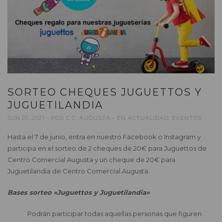
SORTEO CHEQUES JUGUETTOS Y
JUGUETILANDIA
JUN 01, 2021
POR
C.C. AUGUSTA
EN
ACTUALIDAD
,
EVENTOS
Hasta el 7 de junio, entra en nuestro Facebook o Instagram y
participa en el sorteo de 2 cheques de 20€ para Juguettos de
Centro Comercial Augusta y un cheque de 20€ para
Juguetilandia de Centro Comercial Augusta.
Bases sorteo «Juguettos y Juguetilandia»
Podrán participar todas aquellas personas que figuren