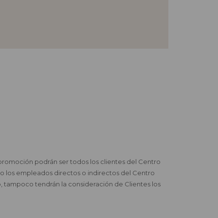
 promoción podrán ser todos los clientes del Centro
eo los empleados directos o indirectos del Centro
o, tampoco tendrán la consideración de Clientes los