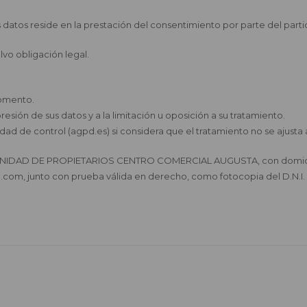
s datos reside en la prestación del consentimiento por parte del parti
lvo obligación legal.
momento.
resión de sus datos y a la limitación u oposición a su tratamiento.
ad de control (agpd.es) si considera que el tratamiento no se ajusta 
UNIDAD DE PROPIETARIOS CENTRO COMERCIAL AUGUSTA, con domicilio e
com, junto con prueba válida en derecho, como fotocopia del D.N.