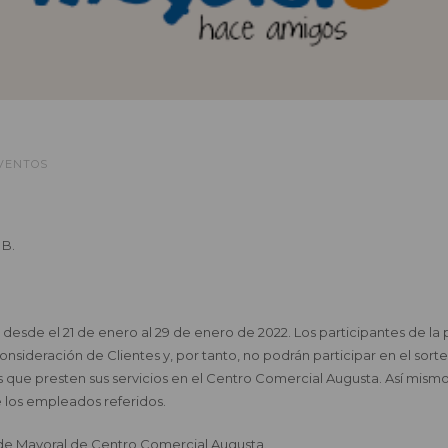
VENTOS
 B.
 desde el 21 de enero al 29 de enero de 2022. Los participantes de la
sideración de Clientes y, por tanto, no podrán participar en el sort
os que presten sus servicios en el Centro Comercial Augusta. Así mism
e los empleados referidos.
€ de Mayoral de Centro Comercial Augusta.