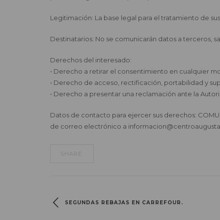
Legitimación: La base legal para el tratamiento de su
Destinatarios: No se comunicarán datos a terceros, sa
Derechos del interesado:
• Derecho a retirar el consentimiento en cualquier 
• Derecho de acceso, rectificación, portabilidad y sup
• Derecho a presentar una reclamación ante la Autorid
Datos de contacto para ejercer sus derechos: COM
de correo electrónico a informacion@centroaugusta.
SHARE:
SEGUNDAS REBAJAS EN CARREFOUR.