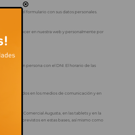
rellenando el formulario con sus datos personales.
se darán a conocer en nuestra web y personalmente por
esentarse en persona con el DNI. El horario de las
sean publicados en los medios de comunicación y en
 del Centro Comercial Augusta, en las tablets y en la
aspectos no previstos en estas bases, así mismo como