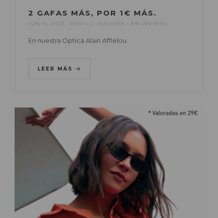
2 GAFAS MÁS, POR 1€ MÁS.
JUN 14, 2023
POR
C.C. AUGUSTA
EN
OFERTAS
En nuestra Óptica Alain Afflelou.
LEER MÁS