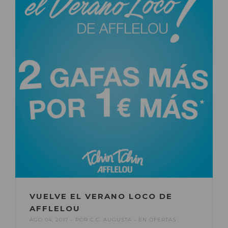
VUELVE EL VERANO LOCO DE
AFFLELOU
AGO 04, 2017
POR
C.C. AUGUSTA
EN
OFERTAS