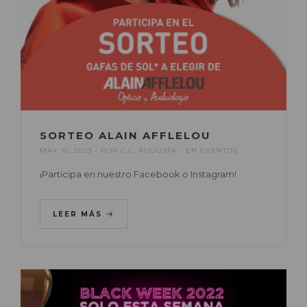
SORTEO ALAIN AFFLELOU
MAY 15, 2023
POR
C.C. AUGUSTA
EN
EVENTOS
¡Participa en nuestro Facebook o Instagram!
LEER MÁS