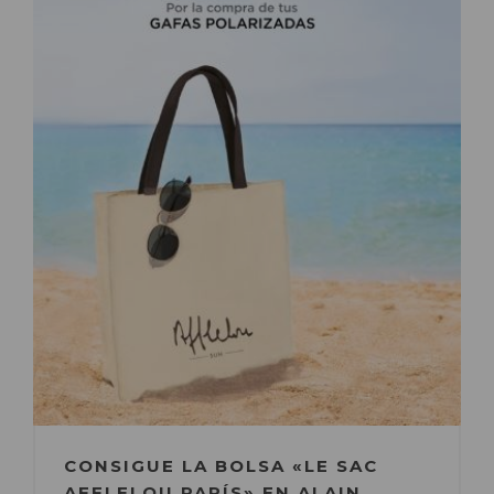
CONSIGUE LA BOLSA «LE SAC
AFFLELOU PARÍS» EN ALAIN