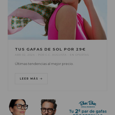
TUS GAFAS DE SOL POR 29€
ABR 02, 2024
POR
C.C. AUGUSTA
EN
OFERTAS
Últimas tendencias al mejor precio.
LEER MÁS