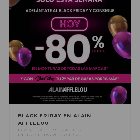
BLACK FRIDAY EN ALAIN
AFFLELOU
NOV 14, 2022
POR
C.C. AUGUSTA
EN
BLACK FRIDAY 2022
,
OFERTAS