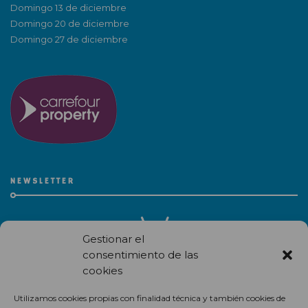
Domingo 13 de diciembre
Domingo 20 de diciembre
Domingo 27 de diciembre
NEWSLETTER
Gestionar el
consentimiento de las
cookies
Recibe en correo electrónico todas las novedades de nuestro
Utilizamos cookies propias con finalidad técnica y también cookies de
centro comercial.