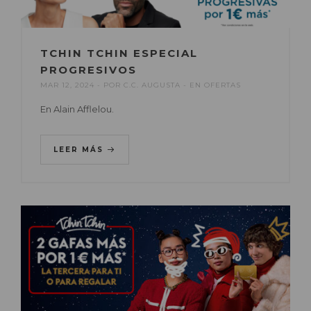
TCHIN TCHIN ESPECIAL
PROGRESIVOS
MAR 12, 2024
POR
C.C. AUGUSTA
EN
OFERTAS
En Alain Afflelou.
LEER MÁS