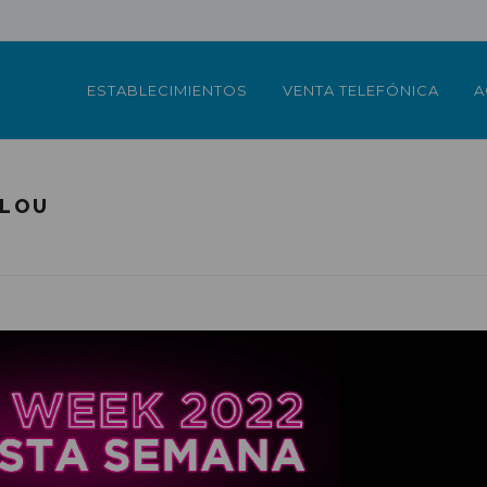
ESTABLECIMIENTOS
VENTA TELEFÓNICA
A
ELOU