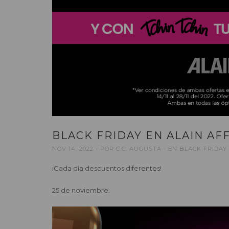
BLACK FRIDAY EN ALAIN AF
NOV 14, 2022
POR
C.C. AUGUSTA
EN
BLACK FRIDAY 
¡Cada día descuentos diferentes!
25 de noviembre: