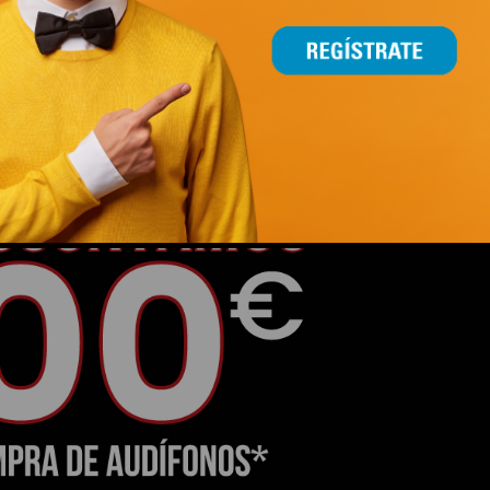
This popup will close in:
14