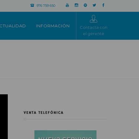
976 759 650
CTUALIDAD
INFORMACIÓN
Contacta con
el gerente
VENTA TELEFÓNICA