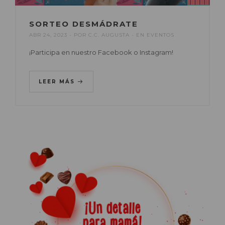
SORTEO DESMÁDRATE
ABR 24, 2023
POR
C.C. AUGUSTA
EN
EVENTOS
¡Participa en nuestro Facebook o Instagram!
LEER MÁS