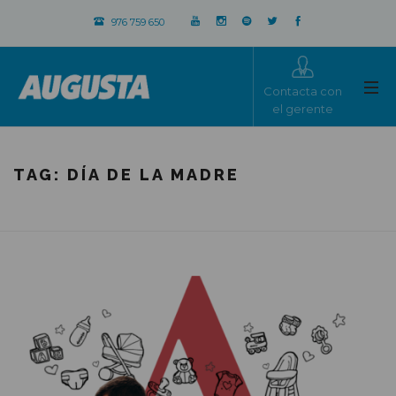
976 759 650
Contacta con
el gerente
TAG:
DÍA DE LA MADRE