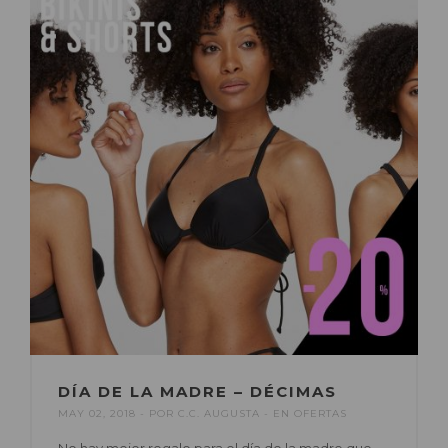
DÍA DE LA MADRE – DÉCIMAS
MAY 02, 2018
POR
C.C. AUGUSTA
EN
OFERTAS