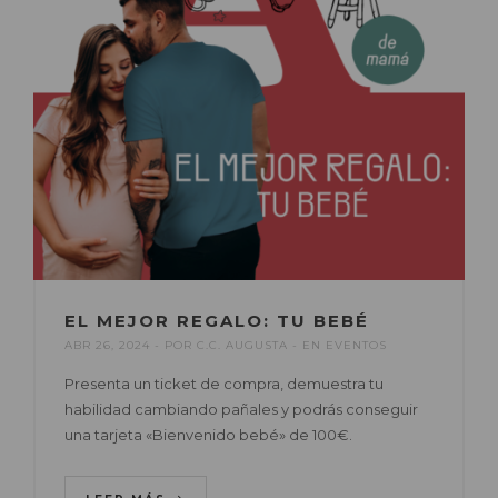
EL MEJOR REGALO: TU BEBÉ
ABR 26, 2024
POR
C.C. AUGUSTA
EN
EVENTOS
Presenta un ticket de compra, demuestra tu
habilidad cambiando pañales y podrás conseguir
una tarjeta «Bienvenido bebé» de 100€.