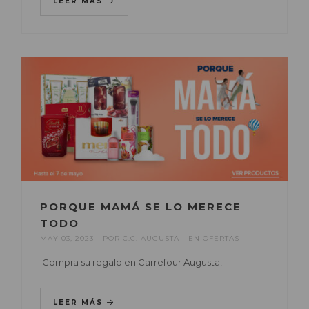
LEER MÁS
PORQUE MAMÁ SE LO MERECE
TODO
MAY 03, 2023
POR
C.C. AUGUSTA
EN
OFERTAS
¡Compra su regalo en Carrefour Augusta!
LEER MÁS