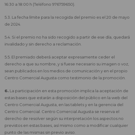
16:30 a 18:00 h (Teléfono 976759650).
5.3. La fecha límite para la recogida del premio es el 20 de mayo
de 2024.
5.4. Si el premio no ha sido recogido a partir de ese día, quedará
invalidado y sin derecho a reclamación.
5.5. El premiado deberá aceptar expresamente ceder el
derecho a que su nombre, y si fuese necesario su imagen o voz,
sean publicados en los medios de comunicación y en el propio
Centro Comercial Augusta como testimonio de la promoción.
6.
La participación en esta promoción implica la aceptación de
estas bases que estarán a disposición del público en la web del
Centro Comercial Augusta, en las tablets y en la gerencia del
Centro Comercial. Centro Comercial Augusta se reserva el
derecho de resolver según su interpretación los aspectos no
previstos en estas bases, así mismo como a modificar cualquier
punto de las mismas sin previo aviso.