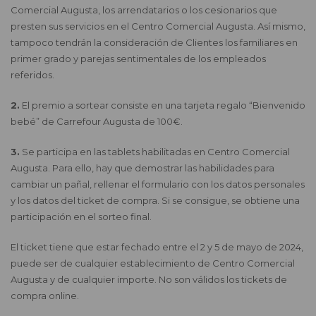
Comercial Augusta, los arrendatarios o los cesionarios que
presten sus servicios en el Centro Comercial Augusta. Así mismo,
tampoco tendrán la consideración de Clientes los familiares en
primer grado y parejas sentimentales de los empleados
referidos.
2.
El premio a sortear consiste en una tarjeta regalo “Bienvenido
bebé” de Carrefour Augusta de 100€.
3.
Se participa en las tablets habilitadas en Centro Comercial
Augusta. Para ello, hay que demostrar las habilidades para
cambiar un pañal, rellenar el formulario con los datos personales
y los datos del ticket de compra. Si se consigue, se obtiene una
participación en el sorteo final.
El ticket tiene que estar fechado entre el 2 y 5 de mayo de 2024,
puede ser de cualquier establecimiento de Centro Comercial
Augusta y de cualquier importe. No son válidos los tickets de
compra online.