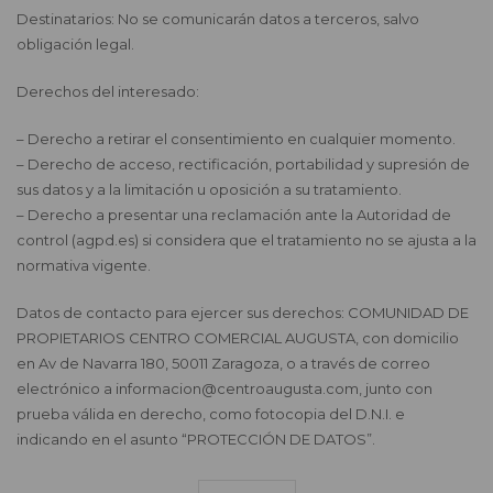
Destinatarios: No se comunicarán datos a terceros, salvo
obligación legal.
Derechos del interesado:
– Derecho a retirar el consentimiento en cualquier momento.
– Derecho de acceso, rectificación, portabilidad y supresión de
sus datos y a la limitación u oposición a su tratamiento.
– Derecho a presentar una reclamación ante la Autoridad de
control (agpd.es) si considera que el tratamiento no se ajusta a la
normativa vigente.
Datos de contacto para ejercer sus derechos: COMUNIDAD DE
PROPIETARIOS CENTRO COMERCIAL AUGUSTA, con domicilio
en Av de Navarra 180, 50011 Zaragoza, o a través de correo
electrónico a informacion@centroaugusta.com, junto con
prueba válida en derecho, como fotocopia del D.N.I. e
indicando en el asunto “PROTECCIÓN DE DATOS”.