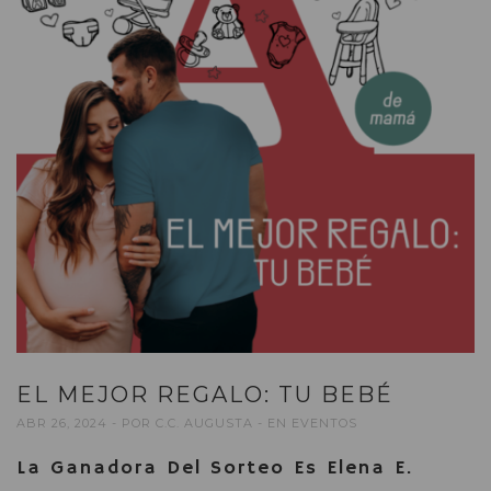
EL MEJOR REGALO: TU BEBÉ
ABR 26, 2024
POR
C.C. AUGUSTA
EN
EVENTOS
La Ganadora Del Sorteo Es Elena E.