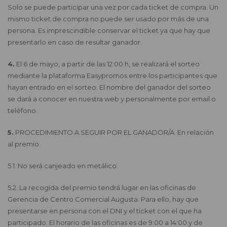
Solo se puede participar una vez por cada ticket de compra. Un
mismo ticket de compra no puede ser usado por más de una
persona. Es imprescindible conservar el ticket ya que hay que
presentarlo en caso de resultar ganador.
4.
El 6 de mayo, a partir de las 12:00 h, se realizará el sorteo
mediante la plataforma Easypromos entre los participantes que
hayan entrado en el sorteo. El nombre del ganador del sorteo
se dará a conocer en nuestra web y personalmente por email o
teléfono.
5.
PROCEDIMIENTO A SEGUIR POR EL GANADOR/A. En relación
al premio.
5.1. No será canjeado en metálico.
5.2. La recogida del premio tendrá lugar en las oficinas de
Gerencia de Centro Comercial Augusta. Para ello, hay que
presentarse en persona con el DNI y el ticket con el que ha
participado. El horario de las oficinas es de 9:00 a 14:00 y de