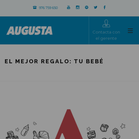
976 759 650
Contacta con
el gerente
EL MEJOR REGALO: TU BEBÉ