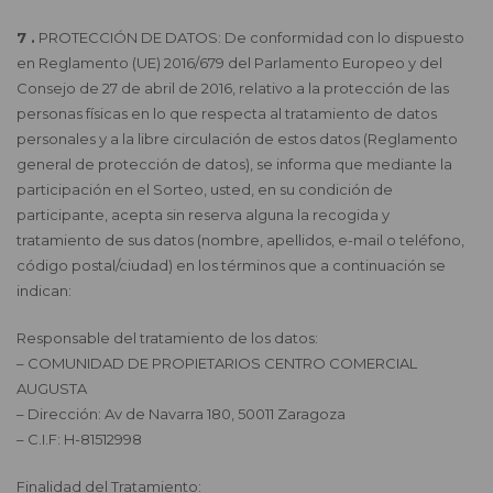
7 .
PROTECCIÓN DE DATOS: De conformidad con lo dispuesto
en Reglamento (UE) 2016/679 del Parlamento Europeo y del
Consejo de 27 de abril de 2016, relativo a la protección de las
personas físicas en lo que respecta al tratamiento de datos
personales y a la libre circulación de estos datos (Reglamento
general de protección de datos), se informa que mediante la
participación en el Sorteo, usted, en su condición de
participante, acepta sin reserva alguna la recogida y
tratamiento de sus datos (nombre, apellidos, e-mail o teléfono,
código postal/ciudad) en los términos que a continuación se
indican:
Responsable del tratamiento de los datos:
– COMUNIDAD DE PROPIETARIOS CENTRO COMERCIAL
AUGUSTA
– Dirección: Av de Navarra 180, 50011 Zaragoza
– C.I.F: H-81512998
Finalidad del Tratamiento: