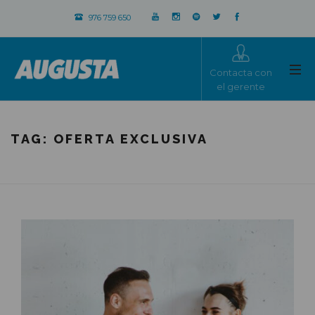
976 759 650
Contacta con
el gerente
TAG:
OFERTA EXCLUSIVA