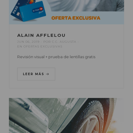
ALAIN AFFLELOU
JUN 06, 2019
POR
C.C. AUGUSTA
EN
OFERTAS EXCLUSIVAS
Revisión visual + prueba de lentillas gratis
LEER MÁS