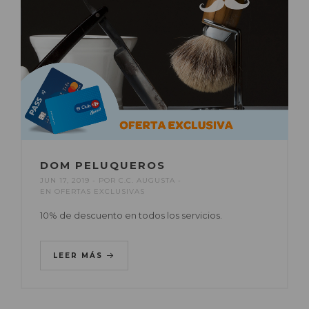
DOM PELUQUEROS
JUN 17, 2019
POR
C.C. AUGUSTA
EN
OFERTAS EXCLUSIVAS
10% de descuento en todos los servicios.
LEER MÁS