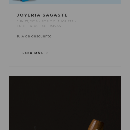
JOYERÍA SAGASTE
JUN 17, 2019
POR
C.C. AUGUSTA
EN
OFERTAS EXCLUSIVAS
10% de descuento
LEER MÁS