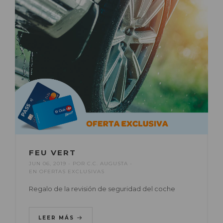
FEU VERT
JUN 06, 2019
POR
C.C. AUGUSTA
EN
OFERTAS EXCLUSIVAS
Regalo de la revisión de seguridad del coche
LEER MÁS