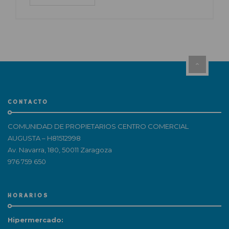
CONTACTO
COMUNIDAD DE PROPIETARIOS CENTRO COMERCIAL
AUGUSTA – H81512998
Av. Navarra, 180, 50011 Zaragoza
976 759 650
HORARIOS
Hipermercado: