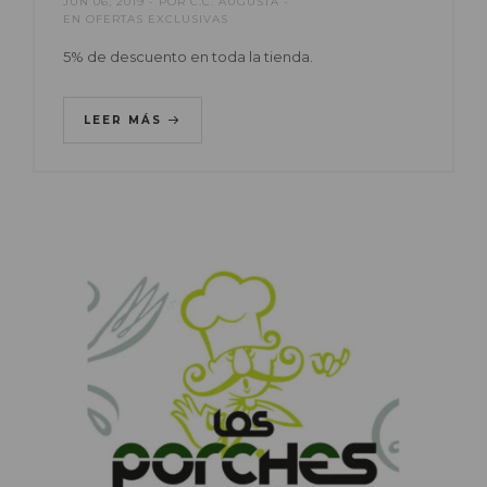
JUN 06, 2019
POR
C.C. AUGUSTA
EN
OFERTAS EXCLUSIVAS
5% de descuento en toda la tienda.
LEER MÁS