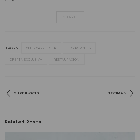
SHARE:
TAGS:
CLUB CARREFOUR
LOS PORCHES
OFERTA EXCLUSIVA
RESTAURACIÓN
SUPER-OCIO
DÉCIMAS
Related Posts