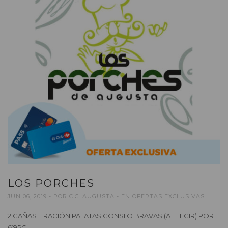
LOS PORCHES
JUN 06, 2019
POR
C.C. AUGUSTA
EN
OFERTAS EXCLUSIVAS
2 CAÑAS + RACIÓN PATATAS GONSI O BRAVAS (A ELEGIR) POR
6’95€.