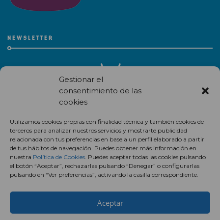
NEWSLETTER
Gestionar el
consentimiento de las
cookies
Recibe en correo electrónico todas las novedades de nuestro
Utilizamos cookies propias con finalidad técnica y también cookies de
centro comercial.
terceros para analizar nuestros servicios y mostrarte publicidad
relacionada con tus preferencias en base a un perfil elaborado a partir
Suscríbete
de tus hábitos de navegación. Puedes obtener más información en
nuestra
Política de Cookies
. Puedes aceptar todas las cookies pulsando
el botón “Aceptar”, rechazarlas pulsando “Denegar” o configurarlas
pulsando en “Ver preferencias”, activando la casilla correspondiente.
Aceptar