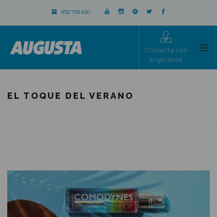
976 759 650
Contacta con
el gerente
EL TOQUE DEL VERANO