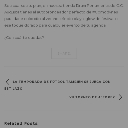
Sea cual sea tu plan, en nuestra tienda Druni Perfumerías de C.C.
Augusta tienes el autobronceador perfecto de #Comodynes
para darle colorcito al verano: efecto playa, glow de festival o
ese toque dorado para cualquier evento de tu agenda.
¿Con cuál te quedas?
SHARE:
LA TEMPORADA DE FÚTBOL TAMBIÉN SE JUEGA CON
ESTILAZO
VII TORNEO DE AJEDREZ
Related Posts