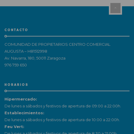
CONTACTO
COMUNIDAD DE PROPIETARIOS CENTRO COMERCIAL
AUGUSTA – H81512998
Av. Navarra, 180, 50011 Zaragoza
976 759 650
HORARIOS
Hipermercado:
De lunes a sábados y festivos de apertura de 09:00 a 22:00h.
Establecimientos:
De lunes a sábados y festivos de apertura de 10:00 a 22:00h.
Feu Vert:
De lunes a sábados y festivos de apertura de 8:30 a 21:00h.