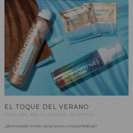
EL TOQUE DEL VERANO
JUN 11, 2026
POR
C.C. AUGUSTA
EN
OFERTAS
¿Bronceado modo vacaciones o mood festival?