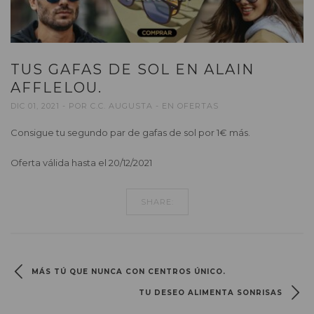
TUS GAFAS DE SOL EN ALAIN
AFFLELOU.
DIC 01, 2021
POR
C.C. AUGUSTA
EN
OFERTAS
Consigue tu segundo par de gafas de sol por 1€ más.
Oferta válida hasta el 20/12/2021
SHARE:
MÁS TÚ QUE NUNCA CON CENTROS ÚNICO.
TU DESEO ALIMENTA SONRISAS