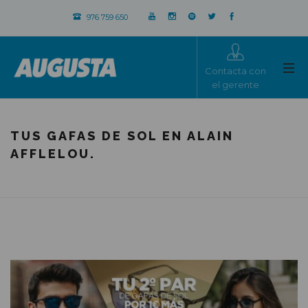
976 759 650
Contacta con
el gerente
TUS GAFAS DE SOL EN ALAIN
AFFLELOU.