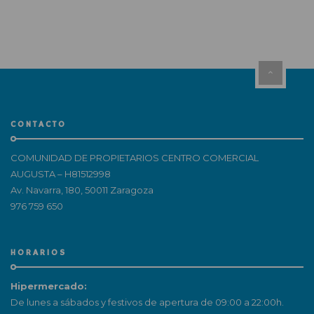
CONTACTO
COMUNIDAD DE PROPIETARIOS CENTRO COMERCIAL
AUGUSTA – H81512998
Av. Navarra, 180, 50011 Zaragoza
976 759 650
HORARIOS
Hipermercado:
De lunes a sábados y festivos de apertura de 09:00 a 22:00h.