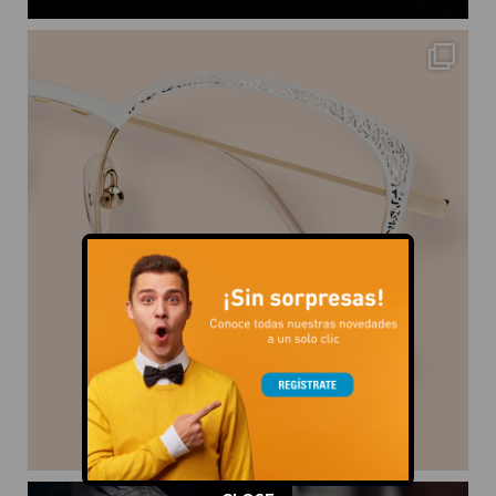
This popup will close in:
11