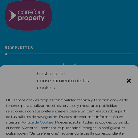
NEWSLETTER
Gestionar el
consentimiento de las
cookies
Recibe en correo electrónico todas las novedades de nuestro
Utilizamos cookies propias con finalidad técnica y también cookies de
centro comercial.
terceros para analizar nuestros servicios y mostrarte publicidad
relacionada con tus preferencias en base a un perfil elaborado a partir
Suscríbete
de tus hábitos de navegación. Puedes obtener más información en
nuestra
Política de Cookies
. Puedes aceptar todas las cookies pulsando
el botón “Aceptar”, rechazarlas pulsando “Denegar” o configurarlas
pulsando en “Ver preferencias”, activando la casilla correspondiente.