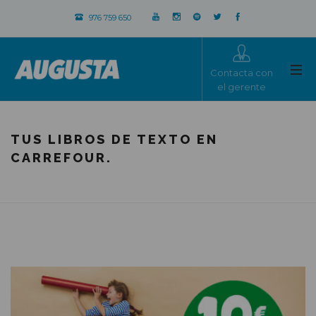
976 759 650
Contacta con
el gerente
TUS LIBROS DE TEXTO EN
CARREFOUR.