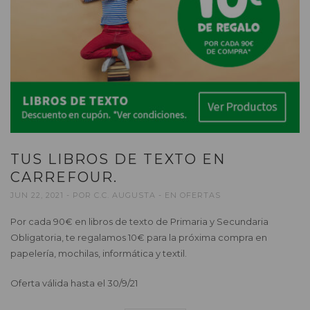
TUS LIBROS DE TEXTO EN
CARREFOUR.
JUN 22, 2021
POR
C.C. AUGUSTA
EN
OFERTAS
Por cada 90€ en libros de texto de Primaria y Secundaria
Obligatoria, te regalamos 10€ para la próxima compra en
papelería, mochilas, informática y textil.
Oferta válida hasta el 30/9/21