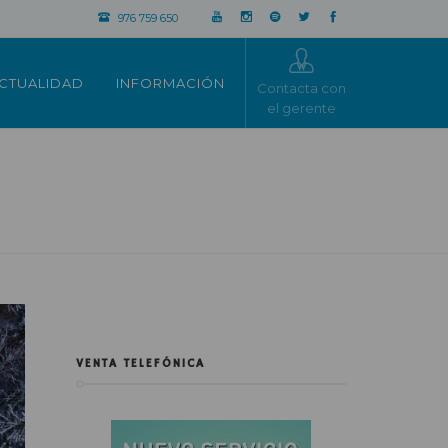
976 759 650
CTUALIDAD
INFORMACIÓN
Contacta con
el gerente
VENTA TELEFÓNICA