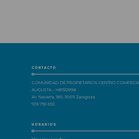
CONTACTO
COMUNIDAD DE PROPIETARIOS CENTRO COMERCIA
AUGUSTA – H81512998
Av. Navarra, 180, 50011 Zaragoza
976 759 650
HORARIOS