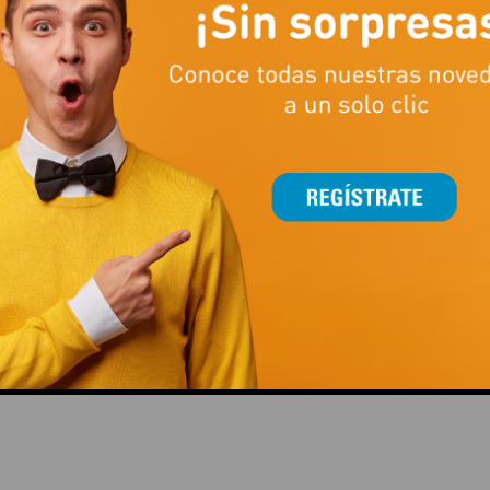
This popup will close in:
14