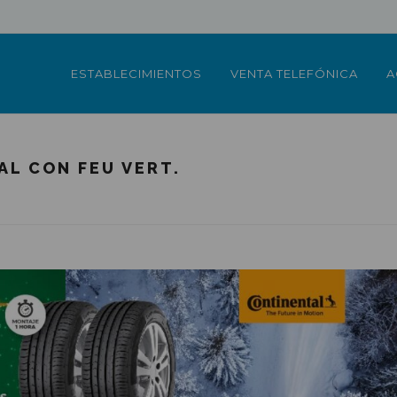
ESTABLECIMIENTOS
VENTA TELEFÓNICA
A
L CON FEU VERT.