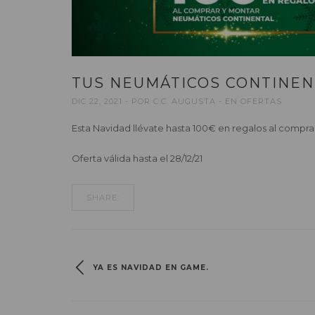
TUS NEUMÁTICOS CONTINEN
DIC 22, 2021
POR
C.C. AUGUSTA
EN
OFERTAS
Esta Navidad llévate hasta 100€ en regalos al compr
Oferta válida hasta el 28/12/21
SHARE:
YA ES NAVIDAD EN GAME.