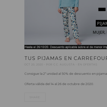
TUS PIJAMAS EN CARREFOU
OCT 20, 2020
POR
C.C. AUGUSTA
EN
OFERTAS
Consigue la 2º unidad al 50% de descuento en pijam
Oferta válida del 14 al 26 de octubre de 2020.
SHARE: