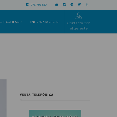
976 759 650
CTUALIDAD
INFORMACIÓN
Contacta con
el gerente
VENTA TELEFÓNICA