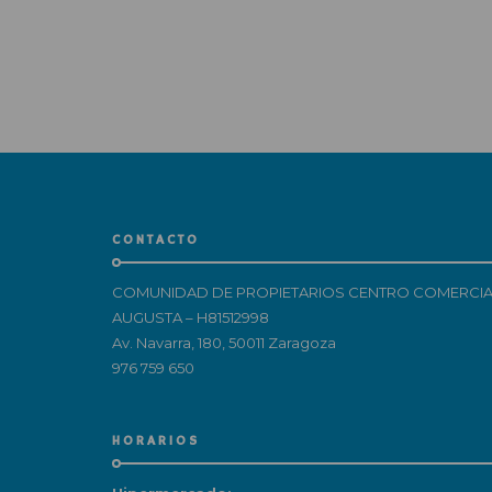
CONTACTO
COMUNIDAD DE PROPIETARIOS CENTRO COMERCIA
AUGUSTA – H81512998
Av. Navarra, 180, 50011 Zaragoza
976 759 650
HORARIOS