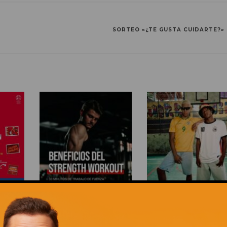
SORTEO «¿TE GUSTA CUIDARTE?»
CCIÓN!
ENTRENAR FUERZA ES MUCHO
LA TEMPORADA DE FÚTB