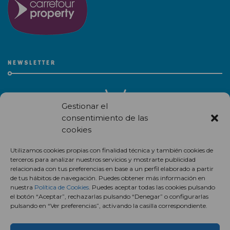
NEWSLETTER
Gestionar el
consentimiento de las
cookies
Recibe en correo electrónico todas las novedades de nuestro
Utilizamos cookies propias con finalidad técnica y también cookies de
centro comercial.
terceros para analizar nuestros servicios y mostrarte publicidad
relacionada con tus preferencias en base a un perfil elaborado a partir
Suscríbete
de tus hábitos de navegación. Puedes obtener más información en
nuestra
Política de Cookies
. Puedes aceptar todas las cookies pulsando
el botón “Aceptar”, rechazarlas pulsando “Denegar” o configurarlas
pulsando en “Ver preferencias”, activando la casilla correspondiente.