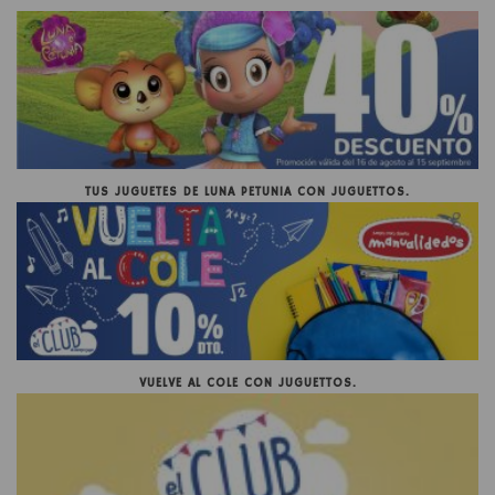
TUS JUGUETES DE LUNA PETUNIA CON JUGUETTOS.
VUELVE AL COLE CON JUGUETTOS.