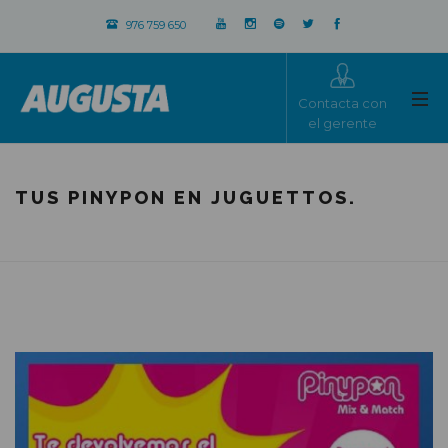
976 759 650
Contacta con
el gerente
TUS PINYPON EN JUGUETTOS.