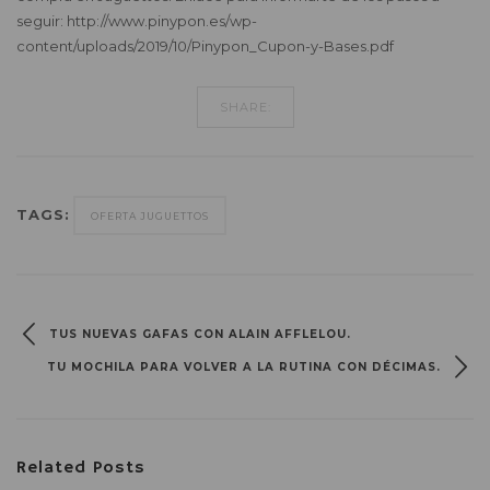
seguir: http://www.pinypon.es/wp-
content/uploads/2019/10/Pinypon_Cupon-y-Bases.pdf
SHARE:
TAGS:
OFERTA JUGUETTOS
TUS NUEVAS GAFAS CON ALAIN AFFLELOU.
TU MOCHILA PARA VOLVER A LA RUTINA CON DÉCIMAS.
Related Posts