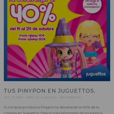
TUS PINYPON EN JUGUETTOS.
OCT 23, 2019
POR
C.C. AUGUSTA
EN
OFERTAS
Si compras productos Pinypon te devolverán el 40% de tu
compra en Juguettos. Enlace para informarte de los pasos a