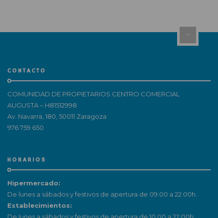
CONTACTO
COMUNIDAD DE PROPIETARIOS CENTRO COMERCIAL
AUGUSTA – H81512998
Av. Navarra, 180, 50011 Zaragoza
976 759 650
HORARIOS
Hipermercado:
De lunes a sábados y festivos de apertura de 09:00 a 22:00h.
Establecimientos:
De lunes a sábados y festivos de apertura de 10:00 a 22:00h.