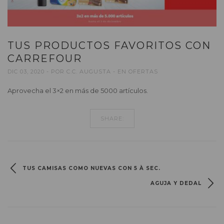
TUS PRODUCTOS FAVORITOS CON
CARREFOUR
DIC 03, 2020
POR
C.C. AUGUSTA
EN
OFERTAS
Aprovecha el 3×2 en más de 5000 artículos.
SHARE:
TUS CAMISAS COMO NUEVAS CON 5 À SEC.
AGUJA Y DEDAL