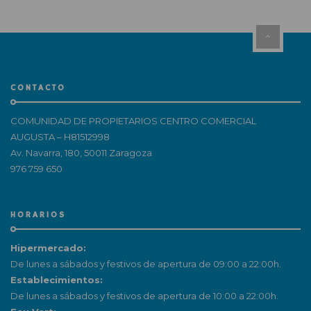
CONTACTO
COMUNIDAD DE PROPIETARIOS CENTRO COMERCIAL
AUGUSTA – H81512998
Av. Navarra, 180, 50011 Zaragoza
976 759 650
HORARIOS
Hipermercado:
De lunes a sábados y festivos de apertura de 09:00 a 22:00h.
Establecimientos:
De lunes a sábados y festivos de apertura de 10:00 a 22:00h.