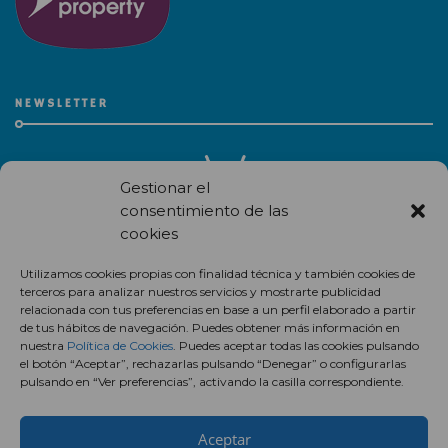
NEWSLETTER
Gestionar el
consentimiento de las
cookies
Recibe en correo electrónico todas las novedades de nuestro
Utilizamos cookies propias con finalidad técnica y también cookies de
centro comercial.
terceros para analizar nuestros servicios y mostrarte publicidad
relacionada con tus preferencias en base a un perfil elaborado a partir
Suscríbete
de tus hábitos de navegación. Puedes obtener más información en
nuestra
Política de Cookies
. Puedes aceptar todas las cookies pulsando
el botón “Aceptar”, rechazarlas pulsando “Denegar” o configurarlas
pulsando en “Ver preferencias”, activando la casilla correspondiente.
Aceptar