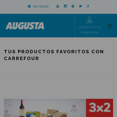
976 759 650
Contacta con
el gerente
TUS PRODUCTOS FAVORITOS CON
CARREFOUR