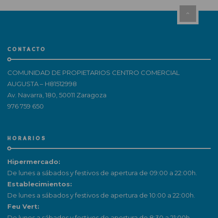
CONTACTO
COMUNIDAD DE PROPIETARIOS CENTRO COMERCIAL
AUGUSTA – H81512998
Av. Navarra, 180, 50011 Zaragoza
976 759 650
HORARIOS
Hipermercado:
De lunes a sábados y festivos de apertura de 09:00 a 22:00h.
Establecimientos:
De lunes a sábados y festivos de apertura de 10:00 a 22:00h.
Feu Vert:
De lunes a sábados y festivos de apertura de 8:30 a 21:00h.