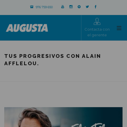
976 759 650
Contacta con
el gerente
TUS PROGRESIVOS CON ALAIN
AFFLELOU.