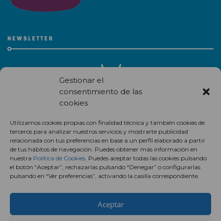
NEWSLETTER
Gestionar el
consentimiento de las
cookies
Recibe en correo electrónico todas las novedades de nuestro
Utilizamos cookies propias con finalidad técnica y también cookies de
centro comercial.
terceros para analizar nuestros servicios y mostrarte publicidad
relacionada con tus preferencias en base a un perfil elaborado a partir
Suscríbete
de tus hábitos de navegación. Puedes obtener más información en
nuestra
Política de Cookies
. Puedes aceptar todas las cookies pulsando
el botón “Aceptar”, rechazarlas pulsando “Denegar” o configurarlas
pulsando en “Ver preferencias”, activando la casilla correspondiente.
Aceptar