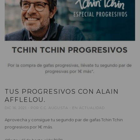
TUS PROGRESIVOS CON ALAIN
AFFLELOU.
DIC 16, 2021
POR
C.C. AUGUSTA
EN
ACTUALIDAD
Aprovecha y consigue tu segundo par de gafas Tchin Tchin
progresivos por 1€ más.