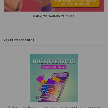
MAMÁ, YO TAMBIÉN TE CUIDO
VENTA TELEFÓNICA
Si dispones de un comercio en nuestro centro comercial y