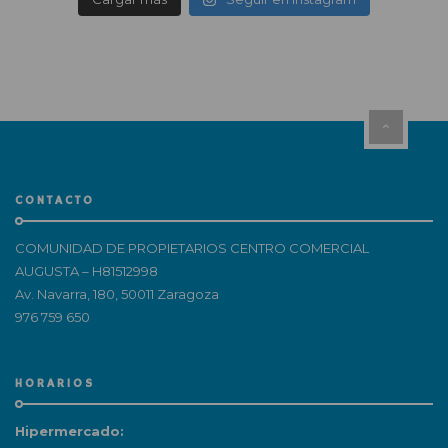
CONTACTO
COMUNIDAD DE PROPIETARIOS CENTRO COMERCIAL
AUGUSTA – H81512998
Av. Navarra, 180, 50011 Zaragoza
976 759 650
HORARIOS
Hipermercado: