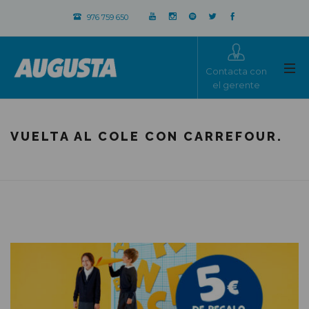
976 759 650
Contacta con
el gerente
VUELTA AL COLE CON CARREFOUR.