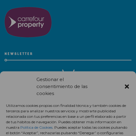
NEWSLETTER
Gestionar el
consentimiento de las
cookies
Recibe en correo electrónico todas las novedades de nuestro
Utilizamos cookies propias con finalidad técnica y también cookies de
centro comercial.
terceros para analizar nuestros servicios y mostrarte publicidad
relacionada con tus preferencias en base a un perfil elaborado a partir
Suscríbete
de tus hábitos de navegación. Puedes obtener más información en
nuestra
Política de Cookies
. Puedes aceptar todas las cookies pulsando
el botón “Aceptar”, rechazarlas pulsando “Denegar” o configurarlas