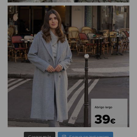
Cargar más
Seguir en Instagram