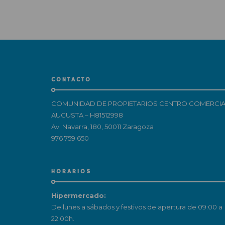
CONTACTO
COMUNIDAD DE PROPIETARIOS CENTRO COMERCIA
AUGUSTA – H81512998
Av. Navarra, 180, 50011 Zaragoza
976 759 650
HORARIOS
Hipermercado:
De lunes a sábados y festivos de apertura de 09:00 a
22:00h.