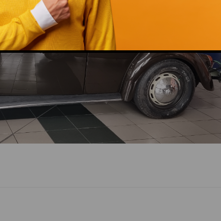
This popup will close in:
14