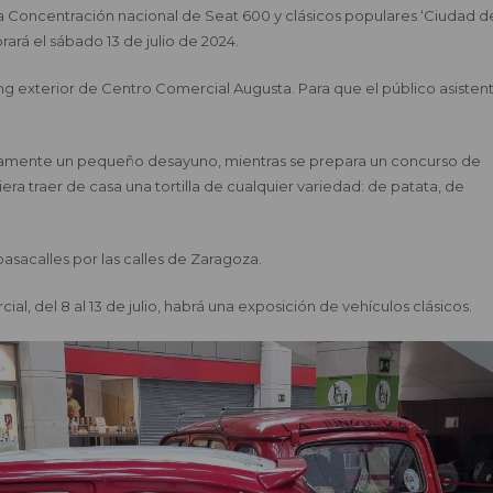
la Concentración nacional de Seat 600 y clásicos populares ‘Ciudad d
rará el sábado 13 de julio de 2024.
ng exterior de Centro Comercial Augusta. Para que el público asistent
tuitamente un pequeño desayuno, mientras se prepara un concurso de
iera traer de casa una tortilla de cualquier variedad: de patata, de
 pasacalles por las calles de Zaragoza.
al, del 8 al 13 de julio, habrá una exposición de vehículos clásicos.