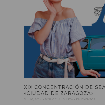
XIX CONCENTRACIÓN DE SEA
«CIUDAD DE ZARAGOZA»
JUL 07, 2024
POR
C.C. AUGUSTA
EN
EVENTOS