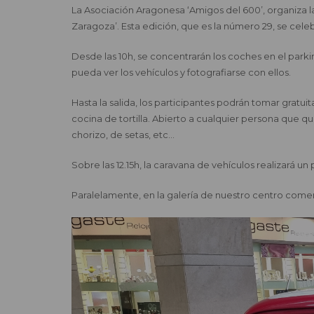
La Asociación Aragonesa ‘Amigos del 600’, organiza 
Zaragoza’. Esta edición, que es la número 29, se celeb
Desde las 10h, se concentrarán los coches en el parki
pueda ver los vehículos y fotografiarse con ellos.
Hasta la salida, los participantes podrán tomar gra
cocina de tortilla. Abierto a cualquier persona que qu
chorizo, de setas, etc…
Sobre las 12.15h, la caravana de vehículos realizará un
Paralelamente, en la galería de nuestro centro comerci