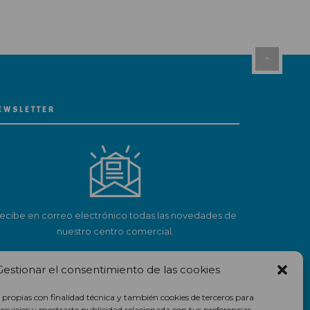
EWSLETTER
ecibe en correo electrónico todas las novedades de
nuestro centro comercial.
Suscríbete
Gestionar el consentimiento de las cookies
 propias con finalidad técnica y también cookies de terceros para
servicios y mostrarte publicidad relacionada con tus preferencias