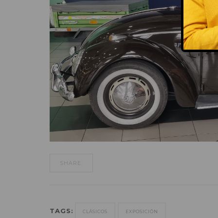
SHARE:
TAGS:
CLÁSICOS
EXPOSICIÓN