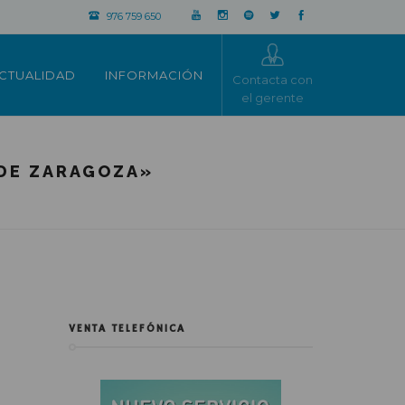
976 759 650
CTUALIDAD
INFORMACIÓN
Contacta con
el gerente
 DE ZARAGOZA»
VENTA TELEFÓNICA