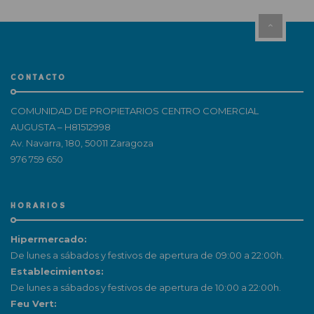
CONTACTO
COMUNIDAD DE PROPIETARIOS CENTRO COMERCIAL
AUGUSTA – H81512998
Av. Navarra, 180, 50011 Zaragoza
976 759 650
HORARIOS
Hipermercado:
De lunes a sábados y festivos de apertura de 09:00 a 22:00h.
Establecimientos:
De lunes a sábados y festivos de apertura de 10:00 a 22:00h.
Feu Vert: