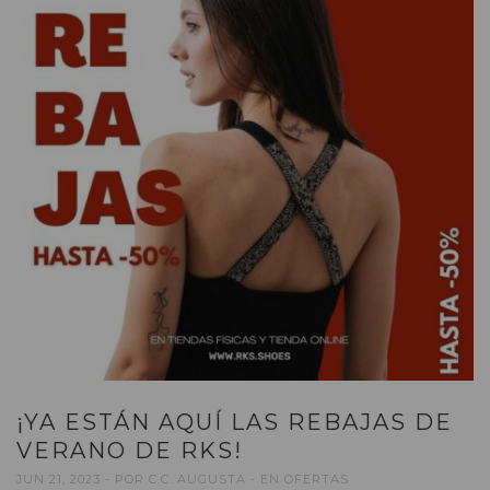
¡YA ESTÁN AQUÍ LAS REBAJAS DE
VERANO DE RKS!
JUN 21, 2023
POR
C.C. AUGUSTA
EN
OFERTAS