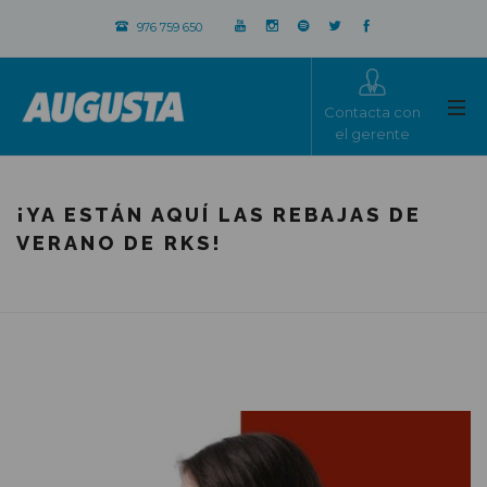
976 759 650
Contacta con
el gerente
¡YA ESTÁN AQUÍ LAS REBAJAS DE
VERANO DE RKS!