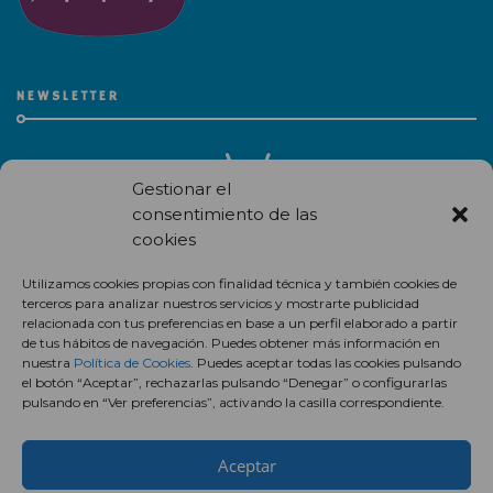
NEWSLETTER
Gestionar el
consentimiento de las
cookies
Recibe en correo electrónico todas las novedades de nuestro
Utilizamos cookies propias con finalidad técnica y también cookies de
centro comercial.
terceros para analizar nuestros servicios y mostrarte publicidad
relacionada con tus preferencias en base a un perfil elaborado a partir
Suscríbete
de tus hábitos de navegación. Puedes obtener más información en
nuestra
Política de Cookies
. Puedes aceptar todas las cookies pulsando
el botón “Aceptar”, rechazarlas pulsando “Denegar” o configurarlas
pulsando en “Ver preferencias”, activando la casilla correspondiente.
Aceptar