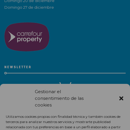
Domingo 20 de diciembre
Domingo 27 de diciembre
NEWSLETTER
Gestionar el
consentimiento de las
cookies
Recibe en correo electrónico todas las novedades de nuestro
Utilizamos cookies propias con finalidad técnica y también cookies de
centro comercial.
terceros para analizar nuestros servicios y mostrarte publicidad
relacionada con tus preferencias en base a un perfil elaborado a partir
Suscríbete