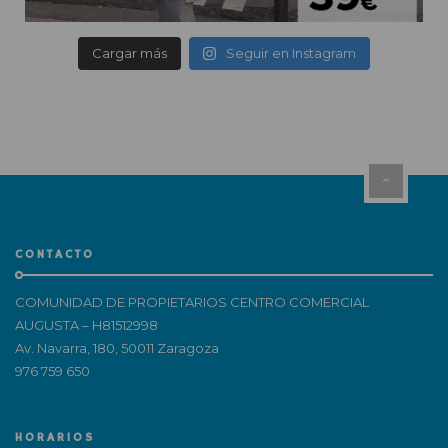
Cargar más
Seguir en Instagram
CONTACTO
COMUNIDAD DE PROPIETARIOS CENTRO COMERCIAL
AUGUSTA – H81512998
Av. Navarra, 180, 50011 Zaragoza
976 759 650
HORARIOS