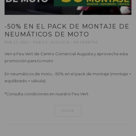
-50% EN EL PACK DE MONTAJE DE
NEUMÁTICOS DE MOTO
ENE 23, 2024
POR
C.C. AUGUSTA
EN
OFERTAS
Ven a Feu Vert de Centro Comercial Augusta y aprovecha esta
promoción para tu moto.
En neumáticos de moto, -50% en el pack de montaje (montaje +
equilibrado + válvula).
*Consulta condiciones en nuestro Feu Vert.
SHARE: