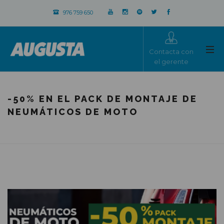
976 759 650
Contacta con
el gerente
-50% EN EL PACK DE MONTAJE DE
NEUMÁTICOS DE MOTO