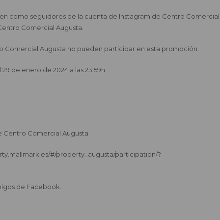
guren como seguidores de la cuenta de Instagram de Centro Comercial
Centro Comercial Augusta.
o Comercial Augusta no pueden participar en esta promoción.
l 29 de enero de 2024 a las 23:59h.
e Centro Comercial Augusta.
perty.mallmark.es/#/property_augusta/participation/?
migos de Facebook.