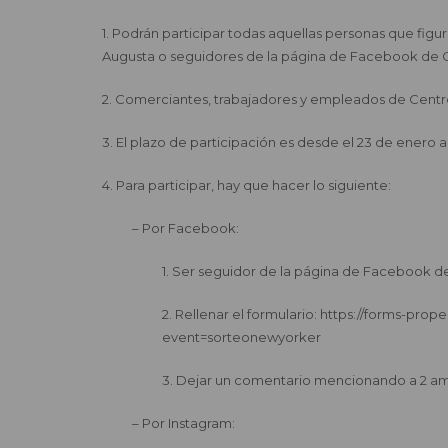
1. Podrán participar todas aquellas personas que fi
Augusta o seguidores de la página de Facebook de 
2. Comerciantes, trabajadores y empleados de Centr
3. El plazo de participación es desde el 23 de enero a
4. Para participar, hay que hacer lo siguiente:
– Por Facebook:
1. Ser seguidor de la página de Facebook d
2. Rellenar el formulario: https://forms-pro
event=sorteonewyorker
3. Dejar un comentario mencionando a 2 a
– Por Instagram: