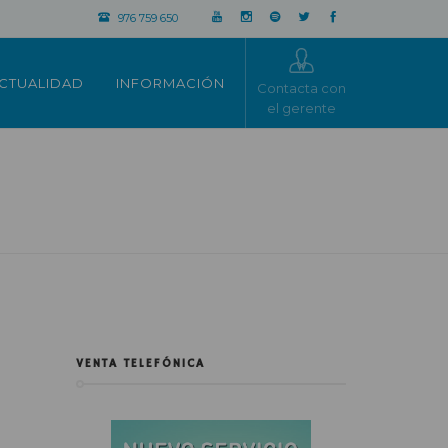
976 759 650
CTUALIDAD
INFORMACIÓN
Contacta con
el gerente
VENTA TELEFÓNICA