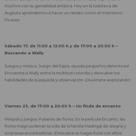
muchos con su genialidad artística. Hoy en la ludoteca de
Augsuta aprendemos a hacer un retrato como el mismísimo
Picasso.
Sábado 17, de 11:00 a 13:00 h y de 17:00 a 20:00 h –
Buscando a Wally
Juegos y música. Juego del Espía. ¡Ayuda pequeños detectives!
Encuentra a Wally entre la multitud colorida y descubre tus
habilidades de búsqueda y observación. ¡Diviértete explorando!
Viernes 23, de 17:00 a 20:00 h – Un finde de encanto
Minipeli y juegos. Pulseras de flores. En la película Encanto, las
flores mágicas llenan la vida de la familia Madrigal de alegría y
sorpresas encantadoras. ¡Descubre la magia floral con ellos!