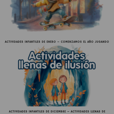
ACTIVIDADES INFANTILES DE ENERO – COMENZAMOS EL AÑO JUGANDO
ACTIVIDADES INFANTILES DE DICIEMBRE – ACTIVIDADES LLENAS DE