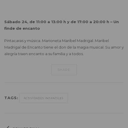
Sábado 24, de 11:00 a 13:00 h y de 17:00 a 20:00 h –
Un
finde de encanto
Pintacaras y música. Marioneta Maribel Madrigal. Maribel
Madrigal de Encanto tiene el don de la magia musical. Su amor y
alegría traen encanto a su familia y a todos.
SHARE:
TAGS:
ACTIVIDADES INFANTILES