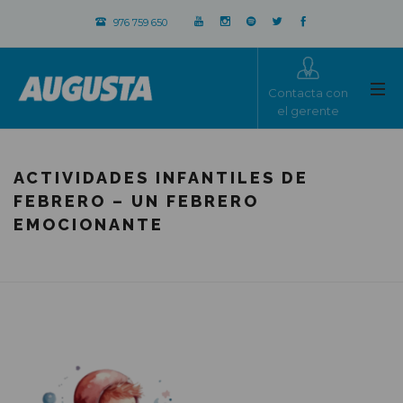
976 759 650
Contacta con
el gerente
ACTIVIDADES INFANTILES DE
FEBRERO – UN FEBRERO
EMOCIONANTE