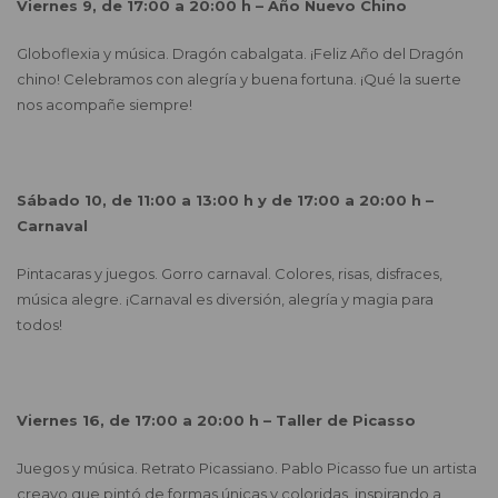
Viernes 9, de 17:00 a 20:00 h – Año Nuevo Chino
Globoflexia y música. Dragón cabalgata. ¡Feliz Año del Dragón
chino! Celebramos con alegría y buena fortuna. ¡Qué la suerte
nos acompañe siempre!
Sábado 10, de 11:00 a 13:00 h y de 17:00 a 20:00 h –
Carnaval
Pintacaras y juegos. Gorro carnaval. Colores, risas, disfraces,
música alegre. ¡Carnaval es diversión, alegría y magia para
todos!
Viernes 16, de 17:00 a 20:00 h – Taller de Picasso
Juegos y música. Retrato Picassiano. Pablo Picasso fue un artista
creavo que pintó de formas únicas y coloridas, inspirando a