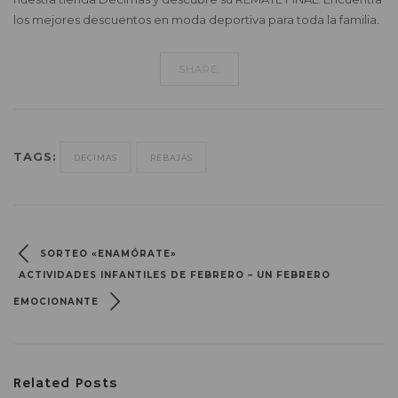
los mejores descuentos en moda deportiva para toda la familia.
SHARE:
TAGS:
DECIMAS
REBAJAS
SORTEO «ENAMÓRATE»
ACTIVIDADES INFANTILES DE FEBRERO – UN FEBRERO
EMOCIONANTE
Related Posts