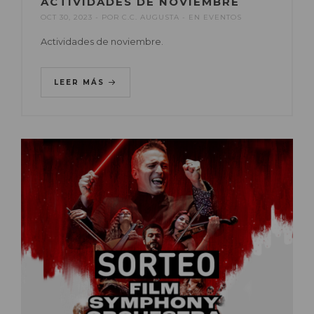
ACTIVIDADES DE NOVIEMBRE
OCT 30, 2023
POR
C.C. AUGUSTA
EN
EVENTOS
Actividades de noviembre.
LEER MÁS