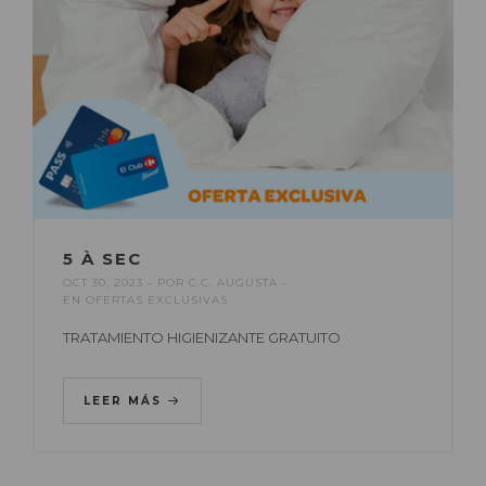
5 À SEC
OCT 30, 2023
POR
C.C. AUGUSTA
EN
OFERTAS EXCLUSIVAS
TRATAMIENTO HIGIENIZANTE GRATUITO
LEER MÁS