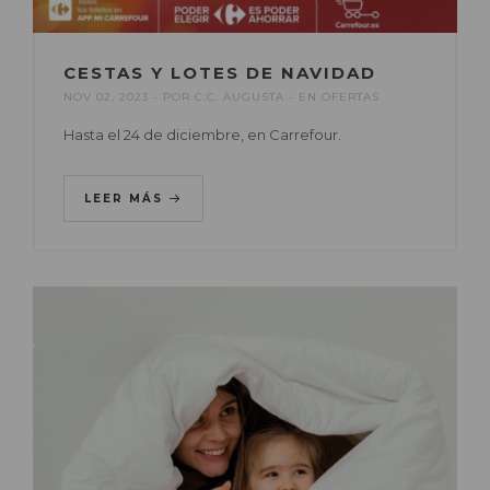
CESTAS Y LOTES DE NAVIDAD
NOV 02, 2023
POR
C.C. AUGUSTA
EN
OFERTAS
Hasta el 24 de diciembre, en Carrefour.
LEER MÁS