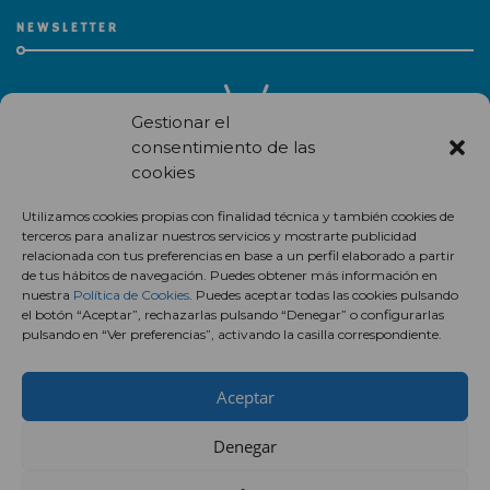
NEWSLETTER
Gestionar el
consentimiento de las
cookies
Recibe en correo electrónico todas las novedades de nuestro
Utilizamos cookies propias con finalidad técnica y también cookies de
centro comercial.
terceros para analizar nuestros servicios y mostrarte publicidad
relacionada con tus preferencias en base a un perfil elaborado a partir
Suscríbete
de tus hábitos de navegación. Puedes obtener más información en
nuestra
Política de Cookies
. Puedes aceptar todas las cookies pulsando
el botón “Aceptar”, rechazarlas pulsando “Denegar” o configurarlas
pulsando en “Ver preferencias”, activando la casilla correspondiente.
Aceptar
Denegar