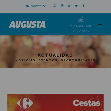
976 759 650
Contacta con
el gerente
ACTUALIDAD
NOTICIAS, EVENTOS, OPORTUNIDADES