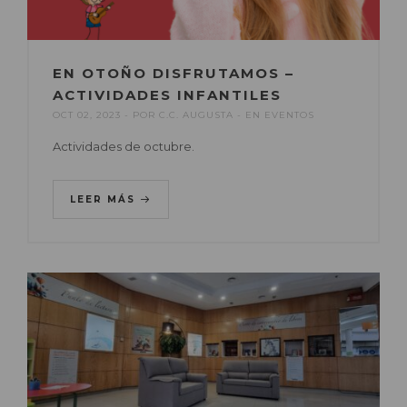
EN OTOÑO DISFRUTAMOS –
ACTIVIDADES INFANTILES
OCT 02, 2023
POR
C.C. AUGUSTA
EN
EVENTOS
Actividades de octubre.
LEER MÁS