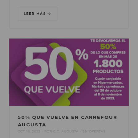
LEER MÁS
50% QUE VUELVE EN CARREFOUR
AUGUSTA
OCT 16, 2023
POR
C.C. AUGUSTA
EN
OFERTAS