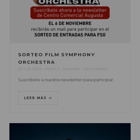
SORTEO FILM SYMPHONY
ORCHESTRA
OCT 25, 2023
POR
C.C. AUGUSTA
EN
EVENTOS
Suscríbete a nuestra newsletter para participar.
LEER MÁS