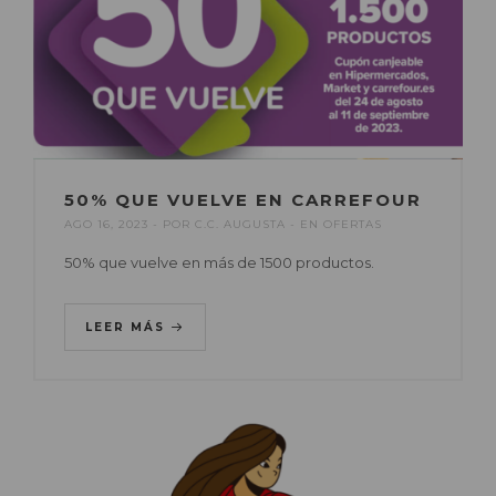
50% QUE VUELVE EN CARREFOUR
AGO 16, 2023
POR
C.C. AUGUSTA
EN
OFERTAS
50% que vuelve en más de 1500 productos.
LEER MÁS