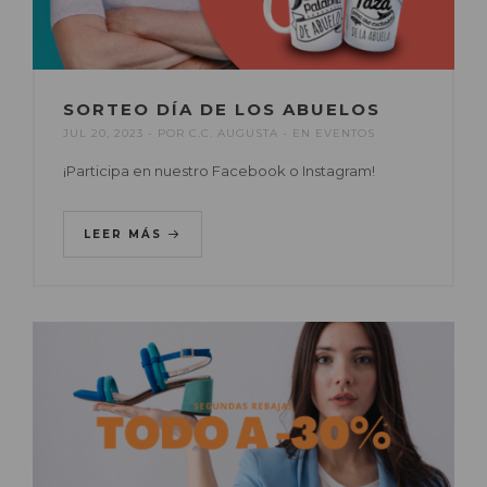
SORTEO DÍA DE LOS ABUELOS
JUL 20, 2023
POR
C.C. AUGUSTA
EN
EVENTOS
¡Participa en nuestro Facebook o Instagram!
LEER MÁS