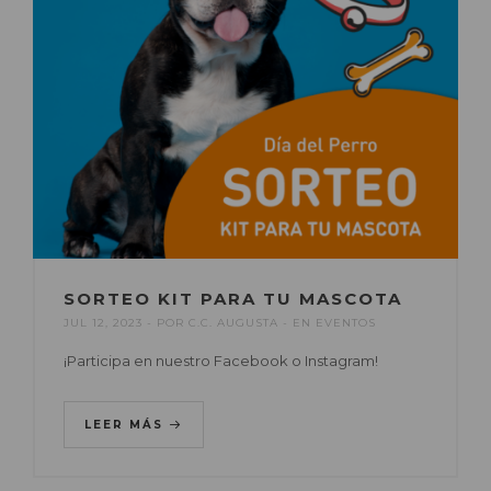
SORTEO KIT PARA TU MASCOTA
JUL 12, 2023
POR
C.C. AUGUSTA
EN
EVENTOS
¡Participa en nuestro Facebook o Instagram!
LEER MÁS