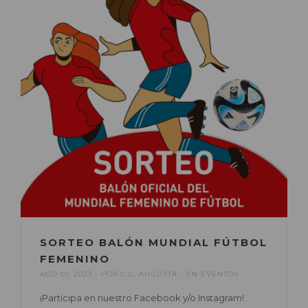
SORTEO BALÓN MUNDIAL FÚTBOL
FEMENINO
AGO 01, 2023
POR
C.C. AUGUSTA
EN
EVENTOS
¡Participa en nuestro Facebook y/o Instagram!