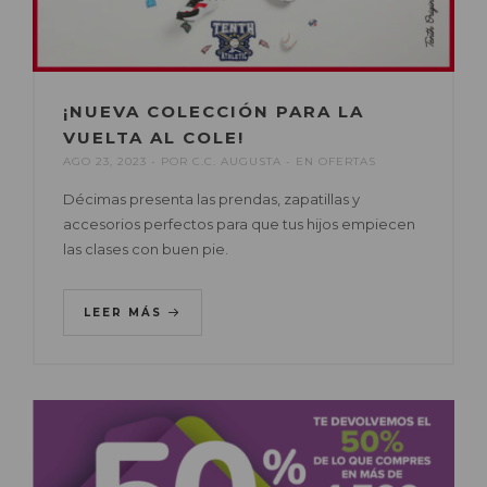
¡NUEVA COLECCIÓN PARA LA
VUELTA AL COLE!
AGO 23, 2023
POR
C.C. AUGUSTA
EN
OFERTAS
Décimas presenta las prendas, zapatillas y
accesorios perfectos para que tus hijos empiecen
las clases con buen pie.
LEER MÁS