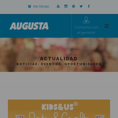
976 759 650
Contacta con
el gerente
ACTUALIDAD
NOTICIAS, EVENTOS, OPORTUNIDADES