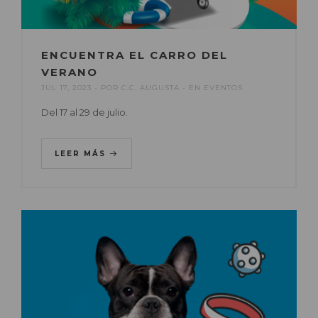
ENCUENTRA EL CARRO DEL
VERANO
JUL 17, 2023
POR
C.C. AUGUSTA
EN
EVENTOS
Del 17 al 29 de julio.
LEER MÁS