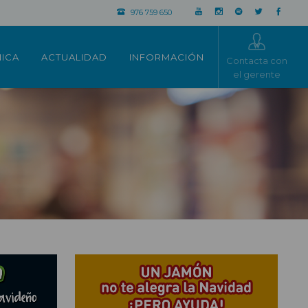
976 759 650
NICA
ACTUALIDAD
INFORMACIÓN
Contacta con
el gerente