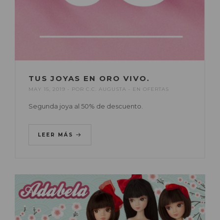
TUS JOYAS EN ORO VIVO.
MAY 15, 2019
POR
C.C. AUGUSTA
EN
OFERTAS
Segunda joya al 50% de descuento.
LEER MÁS