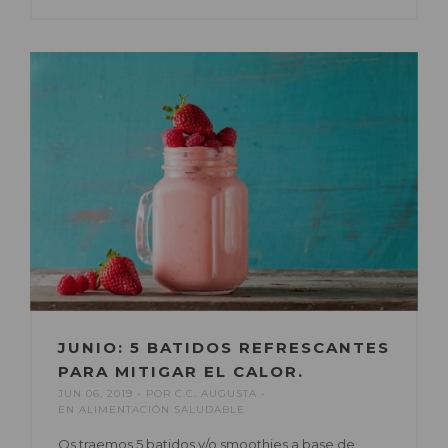
JUNIO: 5 BATIDOS REFRESCANTES
PARA MITIGAR EL CALOR.
JUN 06, 2019
POR
C.C. AUGUSTA
EN
ALIMENTACIÓN SALUDABLE
Os traemos 5 batidos y/o smoothies a base de