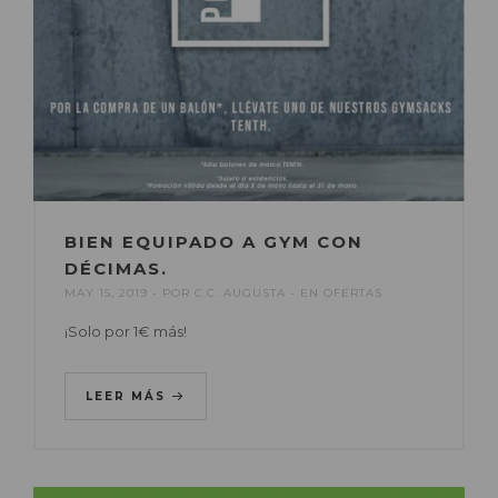
BIEN EQUIPADO A GYM CON
DÉCIMAS.
MAY 15, 2019
POR
C.C. AUGUSTA
EN
OFERTAS
¡Solo por 1€ más!
LEER MÁS