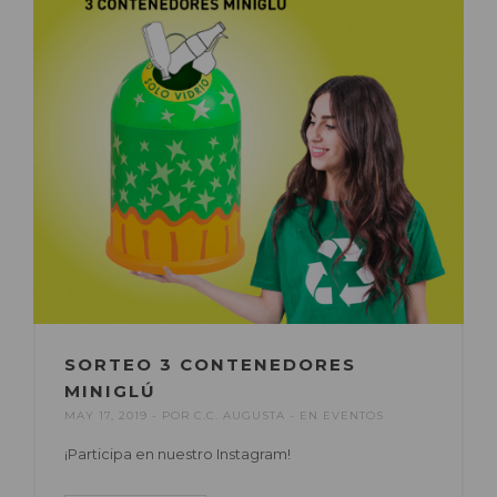
SORTEO 3 CONTENEDORES
MINIGLÚ
MAY 17, 2019
POR
C.C. AUGUSTA
EN
EVENTOS
¡Participa en nuestro Instagram!