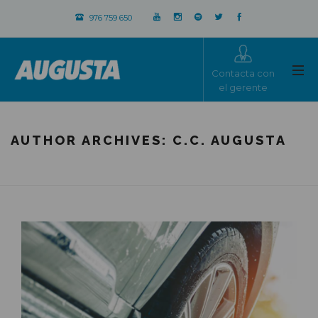
976 759 650
Contacta con
el gerente
AUTHOR ARCHIVES:
C.C. AUGUSTA