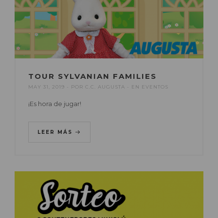
TOUR SYLVANIAN FAMILIES
MAY 31, 2019
POR
C.C. AUGUSTA
EN
EVENTOS
¡Es hora de jugar!
LEER MÁS