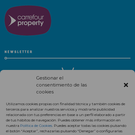
NEWSLETTER
Gestionar el
consentimiento de las
cookies
Recibe en correo electrónico todas las novedades de nuestro
Utilizamos cookies propias con finalidad técnica y también cookies de
centro comercial.
terceros para analizar nuestros servicios y mostrarte publicidad
relacionada con tus preferencias en base a un perfil elaborado a partir
Suscríbete
de tus hábitos de navegación. Puedes obtener más información en
nuestra
Política de Cookies
. Puedes aceptar todas las cookies pulsando
el botón “Aceptar”, rechazarlas pulsando “Denegar” o configurarlas