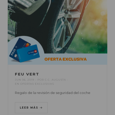
FEU VERT
JUN 06, 2019
POR
C.C. AUGUSTA
EN
OFERTAS EXCLUSIVAS
Regalo de la revisión de seguridad del coche
LEER MÁS