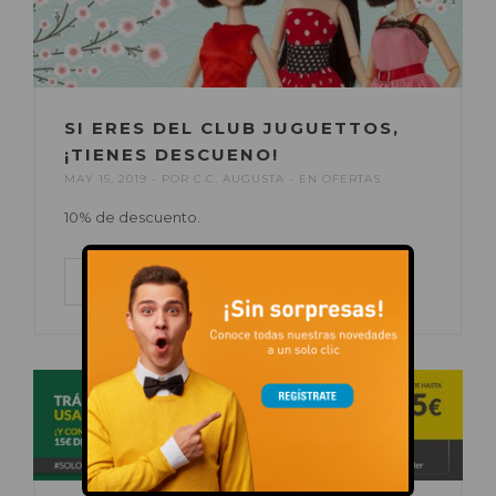
SI ERES DEL CLUB JUGUETTOS,
¡TIENES DESCUENO!
MAY 15, 2019
POR
C.C. AUGUSTA
EN
OFERTAS
10% de descuento.
LEER MÁS