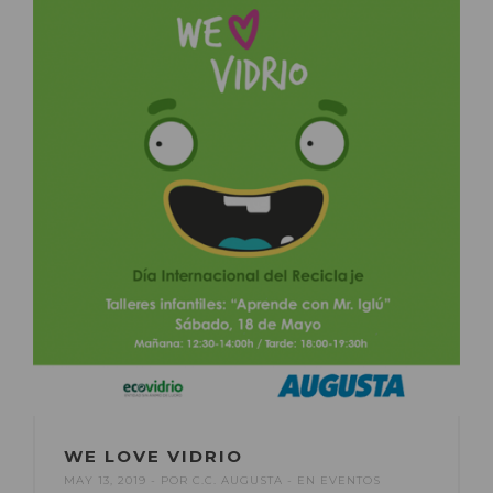
WE LOVE VIDRIO
MAY 13, 2019
POR
C.C. AUGUSTA
EN
EVENTOS