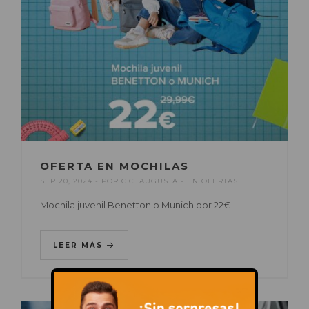
OFERTA EN MOCHILAS
SEP 20, 2024
POR
C.C. AUGUSTA
EN
OFERTAS
Mochila juvenil Benetton o Munich por 22€
LEER MÁS