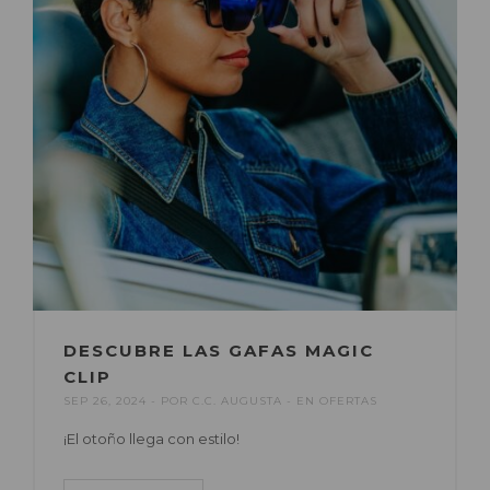
DESCUBRE LAS GAFAS MAGIC
CLIP
SEP 26, 2024
POR
C.C. AUGUSTA
EN
OFERTAS
¡El otoño llega con estilo!