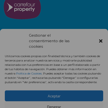
NEWSLETTER
Gestionar el
consentimiento de las
cookies
Utilizamos cookies propias con finalidad técnica y también cookies de
terceros para analizar nuestros servicios y mostrarte publicidad
relacionada con tus preferencias en base a un perfil elaborado a partir
Recibe en correo electrónico todas las novedades de nuestro
de tus hábitos de navegación. Puedes obtener más información en
nuestra
Política de Cookies
. Puedes aceptar todas las cookies pulsando
centro comercial.
el botón “Aceptar”, rechazarlas pulsando “Denegar” o configurarlas
pulsando en “Ver preferencias”, activando la casilla correspondiente.
Suscríbete
Aceptar
Denegar