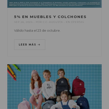
5% EN MUEBLES Y COLCHONES
SEP 26, 2024
POR
C.C. AUGUSTA
EN
OFERTAS
Válido hasta el 23 de octubre.
LEER MÁS