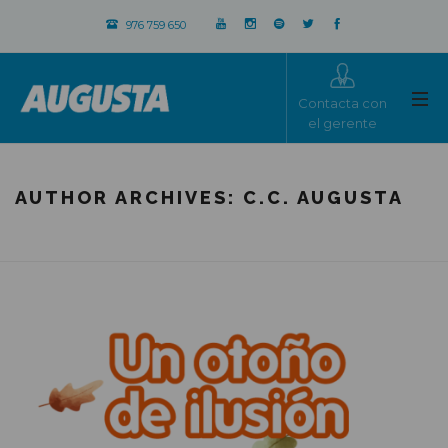
976 759 650
Contacta con
el gerente
AUTHOR ARCHIVES:
C.C. AUGUSTA