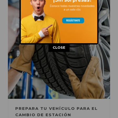
This popup will close in:
13
CLOSE
PREPARA TU VEHÍCULO PARA EL
CAMBIO DE ESTACIÓN