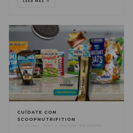
LEER MÁS
CUÍDATE CON
SCOOPNUTRIFITION
OCT 03, 2024
POR
C.C. AUGUSTA
EN
OFERTAS