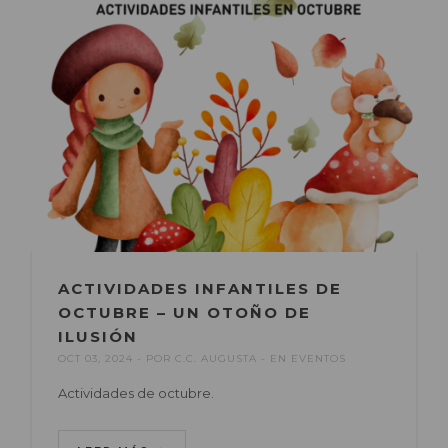
ACTIVIDADES INFANTILES DE
OCTUBRE – UN OTOÑO DE
ILUSIÓN
OCT 03, 2024
POR
C.C. AUGUSTA
EN
EVENTOS
Actividades de octubre.