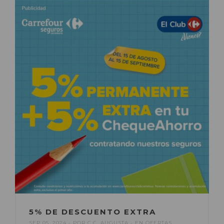
5% DE DESCUENTO EXTRA
SEP 05, 2024
POR
C.C. AUGUSTA
EN
OFERTAS