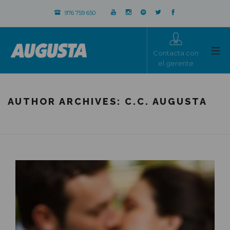
976 759 650
Contacta con
el gerente
AUTHOR ARCHIVES:
C.C. AUGUSTA