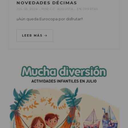
NOVEDADES DÉCIMAS
JUL 05, 2024
POR
C.C. AUGUSTA
EN
OFERTAS
¡¡Aún queda Eurocopa por disfrutar!!
LEER MÁS