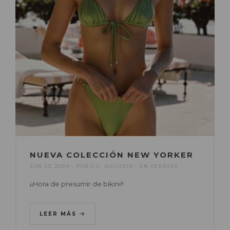
NUEVA COLECCIÓN NEW YORKER
JUN 20, 2024
POR
C.C. AUGUSTA
EN
OFERTAS
¡¡Hora de presumir de bikini!!
LEER MÁS