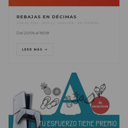
REBAJAS EN DÉCIMAS
JUN 20, 2024
POR
C.C. AUGUSTA
EN
OFERTAS
Del 20/06 al 19/08
LEER MÁS