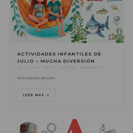
ACTIVIDADES INFANTILES DE
JULIO – MUCHA DIVERSIÓN
JUL 03, 2024
POR
C.C. AUGUSTA
EN
EVENTOS
Actividades de julio.
LEER MÁS