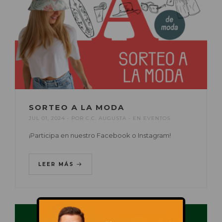
SORTEO A LA MODA
JUL 01, 2024
POR
C.C. AUGUSTA
EN
EVENTOS
¡Participa en nuestro Facebook o Instagram!
LEER MÁS