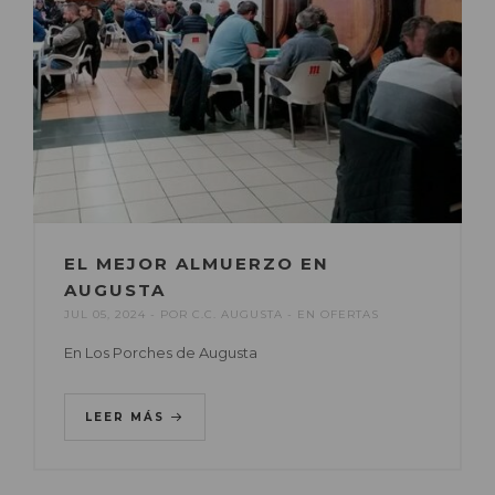
EL MEJOR ALMUERZO EN
AUGUSTA
JUL 05, 2024
POR
C.C. AUGUSTA
EN
OFERTAS
En Los Porches de Augusta
LEER MÁS