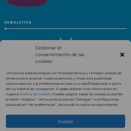
NEWSLETTER
Gestionar el
consentimiento de las
cookies
Recibe en correo electrónico todas las novedades de nuestro
Utilizamos cookies propias con finalidad técnica y también cookies de
centro comercial.
terceros para analizar nuestros servicios y mostrarte publicidad
relacionada con tus preferencias en base a un perfil elaborado a partir
Suscríbete
de tus hábitos de navegación. Puedes obtener más información en
nuestra
Política de Cookies
. Puedes aceptar todas las cookies pulsando
el botón “Aceptar”, rechazarlas pulsando “Denegar” o configurarlas
pulsando en “Ver preferencias”, activando la casilla correspondiente.
Aceptar