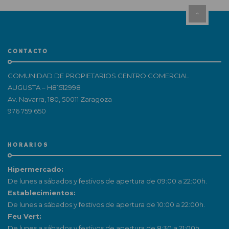
CONTACTO
COMUNIDAD DE PROPIETARIOS CENTRO COMERCIAL
AUGUSTA – H81512998
Av. Navarra, 180, 50011 Zaragoza
976 759 650
HORARIOS
Hipermercado:
De lunes a sábados y festivos de apertura de 09:00 a 22:00h.
Establecimientos:
De lunes a sábados y festivos de apertura de 10:00 a 22:00h.
Feu Vert:
De lunes a sábados y festivos de apertura de 8:30 a 21:00h.