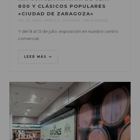
600 Y CLÁSICOS POPULARES
«CIUDAD DE ZARAGOZA»
JUL 07, 2024
POR
C.C. AUGUSTA
EN
EVENTOS
Y del 8 al 13 de julio, exposición en nuestro centro
comercial.
LEER MÁS