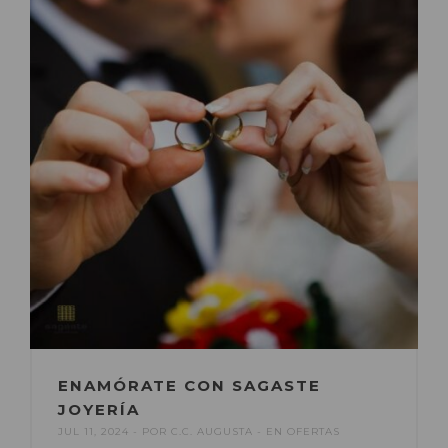
ENAMÓRATE CON SAGASTE
JOYERÍA
JUL 11, 2024
POR
C.C. AUGUSTA
EN
OFERTAS