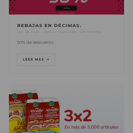
REBAJAS EN DÉCIMAS.
JUL 08, 2020
POR
C.C. AUGUSTA
EN
OFERTAS
50% de descuento.
LEER MÁS