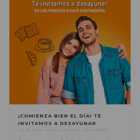
¡COMIENZA BIEN EL DÍA! TE
INVITAMOS A DESAYUNAR
JUL 03, 2020
POR
C.C. AUGUSTA
EN
EVENTOS