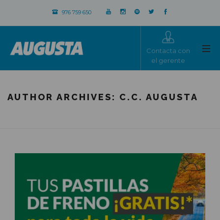
976 759 650
Contacta con
el gerente
AUTHOR ARCHIVES:
C.C. AUGUSTA