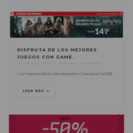
DISFRUTA DE LOS MEJORES
JUEGOS CON GAME.
JUL 08, 2020
POR
C.C. AUGUSTA
EN
OFERTAS
Los mejores títulos de Assassin’s Creed por 14,95€.
LEER MÁS