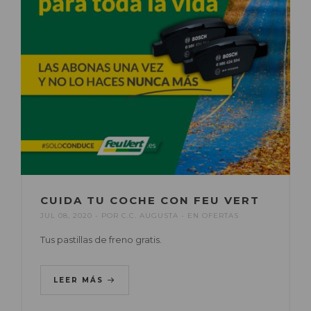
CUIDA TU COCHE CON FEU VERT
JUL 08, 2020
POR
C.C. AUGUSTA
EN
OFERTAS
Tus pastillas de freno gratis.
LEER MÁS