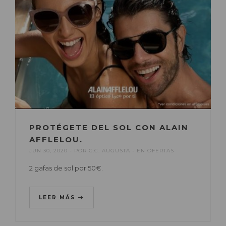
PROTÉGETE DEL SOL CON ALAIN
AFFLELOU.
JUN 30, 2020
POR
C.C. AUGUSTA
EN
OFERTAS
2 gafas de sol por 50€.
LEER MÁS