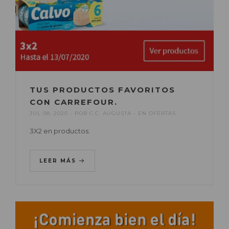
TUS PRODUCTOS FAVORITOS
CON CARREFOUR.
JUL 08, 2020
POR
C.C. AUGUSTA
EN
OFERTAS
3X2 en productos.
LEER MÁS