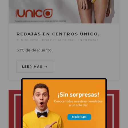
REBAJAS EN CENTROS ÚNICO.
JUN 30, 2020
POR
C.C. AUGUSTA
EN
OFERTAS
50% de descuento.
LEER MÁS