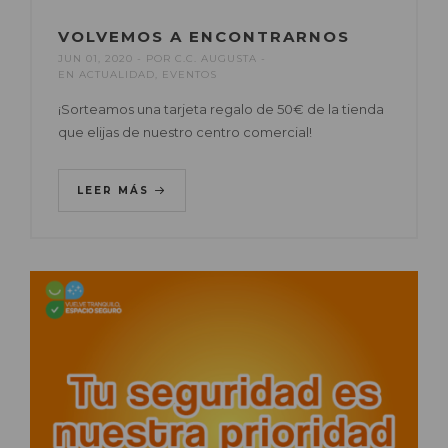
VOLVEMOS A ENCONTRARNOS
JUN 01, 2020
POR
C.C. AUGUSTA
EN
ACTUALIDAD
,
EVENTOS
¡Sorteamos una tarjeta regalo de 50€ de la tienda
que elijas de nuestro centro comercial!
LEER MÁS