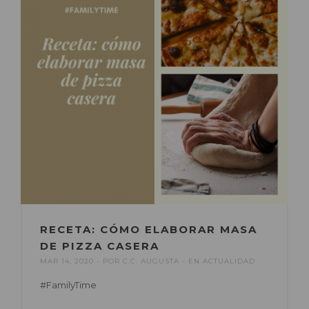
RECETA: CÓMO ELABORAR MASA
DE PIZZA CASERA
MAR 14, 2020
POR
C.C. AUGUSTA
EN
ACTUALIDAD
#FamilyTime