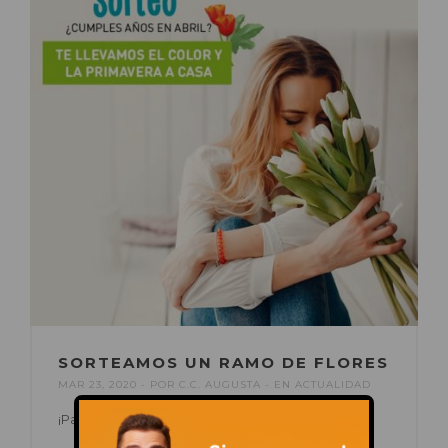
SORTEAMOS UN RAMO DE FLORES
MAR 23, 2020
POR
C.C. AUGUSTA
EN
ACTUALIDAD
¡Participa en nuestro Facebook o Instagram!