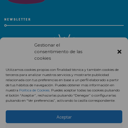
NEWSLETTER
Gestionar el
consentimiento de las
cookies
Recibe en correo electrónico todas las novedades de nuestro
Utilizamos cookies propias con finalidad técnica y también cookies de
centro comercial.
terceros para analizar nuestros servicios y mostrarte publicidad
relacionada con tus preferencias en base a un perfil elaborado a partir
Suscríbete
de tus hábitos de navegación. Puedes obtener más información en
nuestra
Política de Cookies
. Puedes aceptar todas las cookies pulsando
el botón “Aceptar”, rechazarlas pulsando “Denegar” o configurarlas
pulsando en “Ver preferencias”, activando la casilla correspondiente.
Aceptar