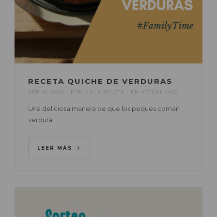
RECETA QUICHE DE VERDURAS
ABR 01, 2020
POR
C.C. AUGUSTA
EN
ACTUALIDAD
Una deliciosa manera de que los peques coman
verdura.
LEER MÁS