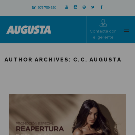
976 759 650
Contacta con
el gerente
AUTHOR ARCHIVES:
C.C. AUGUSTA