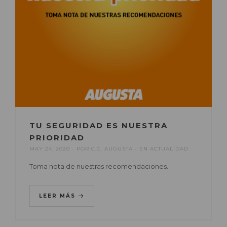
TU SEGURIDAD ES NUESTRA
PRIORIDAD
MAY 24, 2020
POR
C.C. AUGUSTA
EN
ACTUALIDAD
Toma nota de nuestras recomendaciones.
LEER MÁS