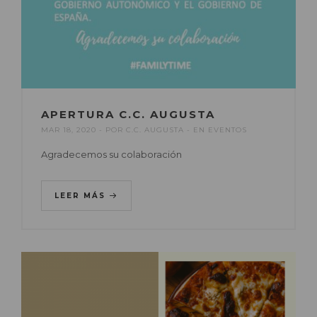
APERTURA C.C. AUGUSTA
MAR 18, 2020
POR
C.C. AUGUSTA
EN
EVENTOS
Agradecemos su colaboración
LEER MÁS