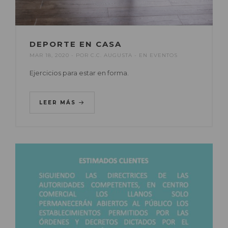
DEPORTE EN CASA
MAR 18, 2020
POR
C.C. AUGUSTA
EN
EVENTOS
Ejercicios para estar en forma.
LEER MÁS