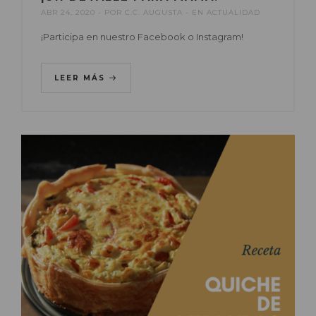
ABR 24, 2020
POR
C.C. AUGUSTA
EN
ACTUALIDAD
¡Participa en nuestro Facebook o Instagram!
LEER MÁS