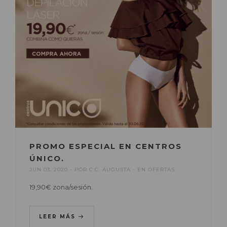
PROMO ESPECIAL EN CENTROS
ÚNICO.
JUN 03, 2020
POR
C.C. AUGUSTA
EN
OFERTAS
19,90€ zona/sesión.
LEER MÁS